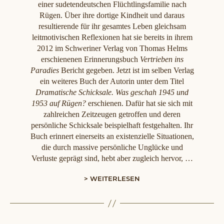
einer sudetendeutschen Flüchtlingsfamilie nach
Rügen. Über ihre dortige Kindheit und daraus
resultierende für ihr gesamtes Leben gleichsam
leitmotivischen Reflexionen hat sie bereits in ihrem
2012 im Schweriner Verlag von Thomas Helms
erschienenen Erinnerungsbuch
Vertrieben ins
Paradies
Bericht gegeben. Jetzt ist im selben Verlag
ein weiteres Buch der Autorin unter dem Titel
Dramatische Schicksale. Was geschah 1945 und
1953 auf Rügen?
erschienen. Dafür hat sie sich mit
zahlreichen Zeitzeugen getroffen und deren
persönliche Schicksale beispielhaft festgehalten. Ihr
Buch erinnert einerseits an existenzielle Situationen,
die durch massive persönliche Unglücke und
Verluste geprägt sind, hebt aber zugleich hervor, …
> WEITERLESEN