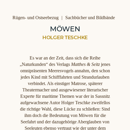
Kategorien
Rügen- und Ostseebezug
Sachbücher und Bildbände
MÖWEN
HOLGER TESCHKE
Es war an der Zeit, dass sich die Reihe
„Naturkunden“ des Verlags
Matthes & Seitz
jenes
omnipräsenten Meeresvogels annahm, den schon
jedes Kind mit Schifffahrten und Strandurlauben
verbindet. Als einstiger Matrose, späterer
Theatermacher und ausgewiesener literarischer
Experte für maritime Themen war der in Sassnitz
aufgewachsene Autor Holger Teschke zweifellos
die richtige Wahl, diese Lücke zu schließen: Sind
ihm doch die Bedeutung von Möwen für die
Seefahrt und der dazugehörige Aberglauben von
Seeleuten ebenso vertraut wie der unter dem