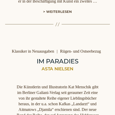
er in der Beschäftigung mit Kunst ein zweites …
> WEITERLESEN
Kategorien
Klassiker in Neuausgaben
Rügen- und Ostseebezug
IM PARADIES
ASTA NIELSEN
Die Künstlerin und Illustratorin Kat Menschik gibt
im Berliner Galiani-Verlag seit geraumer Zeit eine
von ihr gestaltete Reihe eigener Lieblingsbücher
heraus, in der u.a. schon Kafkas „Landarzt“ und
Aitmatows „Djamila“ erschienen sind. Der neue