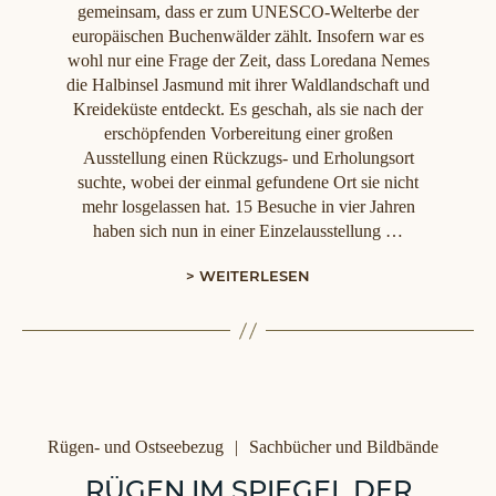
gemeinsam, dass er zum UNESCO-Welterbe der
europäischen Buchenwälder zählt. Insofern war es
wohl nur eine Frage der Zeit, dass Loredana Nemes
die Halbinsel Jasmund mit ihrer Waldlandschaft und
Kreideküste entdeckt. Es geschah, als sie nach der
erschöpfenden Vorbereitung einer großen
Ausstellung einen Rückzugs- und Erholungsort
suchte, wobei der einmal gefundene Ort sie nicht
mehr losgelassen hat. 15 Besuche in vier Jahren
haben sich nun in einer Einzelausstellung …
> WEITERLESEN
Kategorien
Rügen- und Ostseebezug
Sachbücher und Bildbände
RÜGEN IM SPIEGEL DER