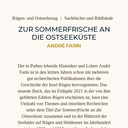
Kategorien
Rügen- und Ostseebezug
Sachbücher und Bildbände
ZUR SOMMERFRISCHE AN
DIE OSTSEEKÜSTE
ANDRÉ FARIN
Der in Putbus lebende Historiker und Lehrer André
Farin ist in den letzten Jahren schon mit mehreren
gut recherchierten Publikationen über die
Geschichte der Insel Rügen hervorgetreten. Das
neueste Buch, das im Frühjahr 2021 in der von ihm
geführten
Edition Rügen
erschienen ist, fasst eine
Vielzahl von Themen und einzelnen Recherchen
unter dem Titel
Zur Sommerfrische an die
Ostseeküste
zusammen und ist der Blütezeit der
Seebäder auf Rügen und Hiddensee im Jahrhundert