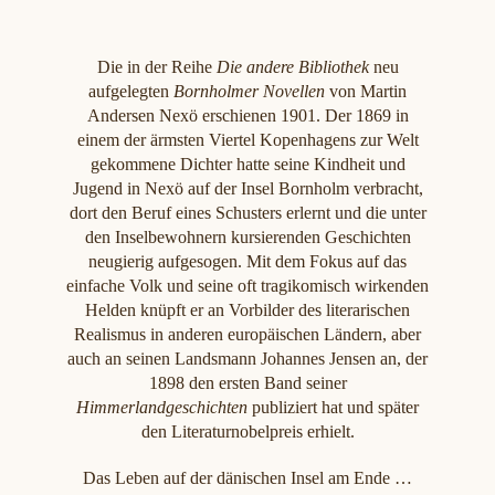
Die in der Reihe
Die andere Bibliothek
neu
aufgelegten
Bornholmer Novellen
von Martin
Andersen Nexö erschienen 1901. Der 1869 in
einem der ärmsten Viertel Kopenhagens zur Welt
gekommene Dichter hatte seine Kindheit und
Jugend in Nexö auf der Insel Bornholm verbracht,
dort den Beruf eines Schusters erlernt und die unter
den Inselbewohnern kursierenden Geschichten
neugierig aufgesogen. Mit dem Fokus auf das
einfache Volk und seine oft tragikomisch wirkenden
Helden knüpft er an Vorbilder des literarischen
Realismus in anderen europäischen Ländern, aber
auch an seinen Landsmann Johannes Jensen an, der
1898 den ersten Band seiner
Himmerlandgeschichten
publiziert hat und später
den Literaturnobelpreis erhielt.
Das Leben auf der dänischen Insel am Ende …