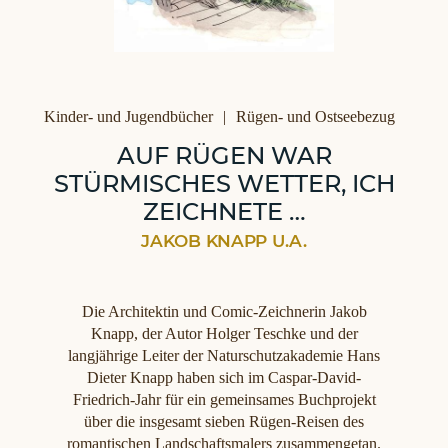
Kategorien
Kinder- und Jugendbücher
Rügen- und Ostseebezug
AUF RÜGEN WAR
STÜRMISCHES WETTER, ICH
ZEICHNETE …
JAKOB KNAPP U.A.
Die Architektin und Comic-Zeichnerin Jakob
Knapp, der Autor Holger Teschke und der
langjährige Leiter der Naturschutzakademie Hans
Dieter Knapp haben sich im Caspar-David-
Friedrich-Jahr für ein gemeinsames Buchprojekt
über die insgesamt sieben Rügen-Reisen des
romantischen Landschaftsmalers zusammengetan.