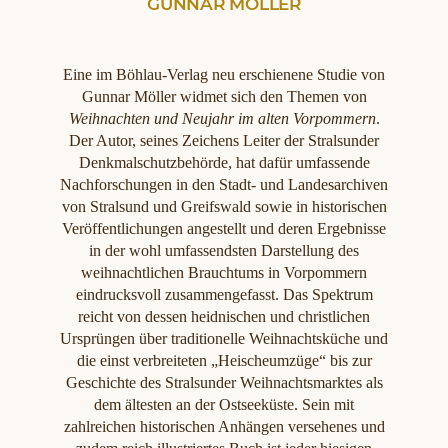
GUNNAR MÖLLER
Eine im Böhlau-Verlag neu erschienene Studie von
Gunnar Möller widmet sich den Themen von
Weihnachten und Neujahr im alten Vorpommern
.
Der Autor, seines Zeichens Leiter der Stralsunder
Denkmalschutzbehörde, hat dafür umfassende
Nachforschungen in den Stadt- und Landesarchiven
von Stralsund und Greifswald sowie in historischen
Veröffentlichungen angestellt und deren Ergebnisse
in der wohl umfassendsten Darstellung des
weihnachtlichen Brauchtums in Vorpommern
eindrucksvoll zusammengefasst. Das Spektrum
reicht von dessen heidnischen und christlichen
Ursprüngen über traditionelle Weihnachtsküche und
die einst verbreiteten „Heischeumzüge“ bis zur
Geschichte des Stralsunder Weihnachtsmarktes als
dem ältesten an der Ostseeküste. Sein mit
zahlreichen historischen Anhängen versehenes und