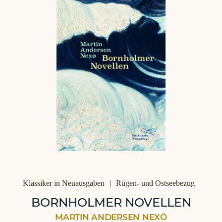
Kategorien
Klassiker in Neuausgaben
Rügen- und Ostseebezug
BORNHOLMER NOVELLEN
MARTIN ANDERSEN NEXÖ