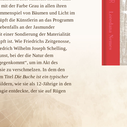
mit der Farbe Grau in allen ihren
ammenspiel von Bäumen und Licht im
üpft die Künstlerin an das Programm
 ebenfalls an der Jasmunder
t einer Sondierung der Materialität
ft ist. Wie Friedrichs Zeitgenosse,
edrich Wilhelm Joseph Schelling,
nst, bei der die Natur dem
tgegenkommt“, um im Akt des
sie zu verschmelzen. In dem den
m Titel
Die Buche ist ein typischer
ldern, wie sie als 12-Jährige in den
ie entdeckte, der sie auf Rügen