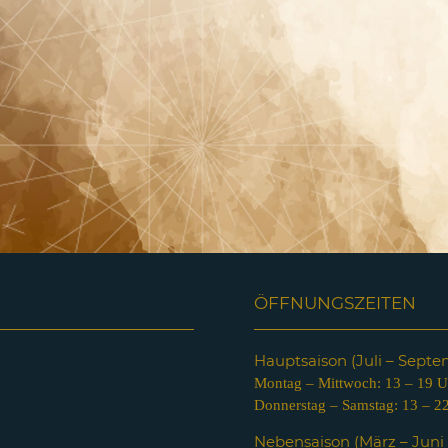
ÖFFNUNGSZEITEN
Hauptsaison (Juli – Sept
Montag – Mittwoch: 13 – 19 U
Donnerstag – Samstag: 13 – 2
Nebensaison (März – Jun