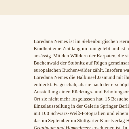
Loredana Nemes ist im Siebenbürgischen Herma
Kindheit eine Zeit lang im Iran gelebt und ist 
ansässig. Mit den Wäldern der Karpaten, die si
Buchenwald der Stubnitz auf Rügen gemeinsa
europäischen Buchenwälder zählt. Insofern war
Loredana Nemes die Halbinsel Jasmund mit ih
entdeckt. Es geschah, als sie nach der erschö
Ausstellung einen Rückzugs- und Erholungsor
Ort sie nicht mehr losgelassen hat. 15 Besuche
Einzelausstellung in der Galerie Springer Ber
mit 100 Schwarz-Weiß-Fotografien und einem 
das im September im Stuttgarter Kunstverlag H
Graubaum und Himmelmeer
erschienen ist. In