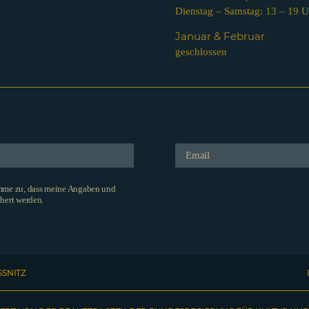
Dienstag – Samstag: 13 – 19 U
Januar & Februar
geschlossen
imme zu, dass meine Angaben und
hert werden.
SSNITZ