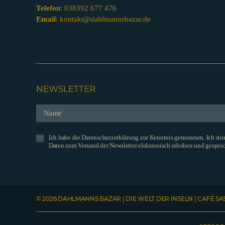
Telefon
:
038392 677 476
Email
:
kontakt@dahlmannsbazar.de
NEWSLETTER
Ich habe die Datenschutzerklärung zur Kenntnis genommen. Ich st
Daten zum Versand der Newsletter elektronisch erhoben und gespeic
© 2026 DAHLMANNS BAZAR | DIE WELT DER INSELN | CAFÉ SA