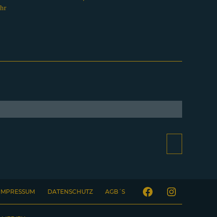
hr
IMPRESSUM
DATENSCHUTZ
AGB´S
Facebook
Instagram