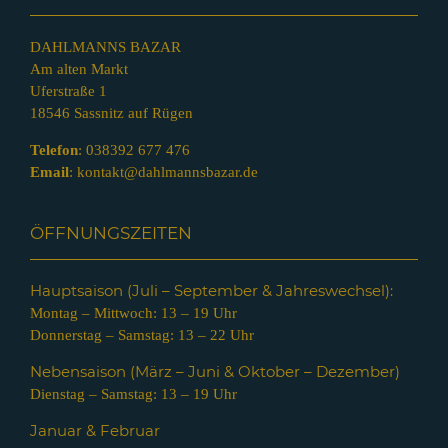
DAHLMANNS BAZAR
Am alten Markt
Uferstraße 1
18546 Sassnitz auf Rügen
Telefon
:
038392 677 476
Email
:
kontakt@dahlmannsbazar.de
ÖFFNUNGSZEITEN
Hauptsaison (Juli – Septem
ber & Jahreswechsel):
Montag – Mittwoch: 13 – 19 Uhr
Donnerstag – Samstag: 13 – 22 Uhr
Nebensaison (März – Juni & Oktober – Dezember)
Dienstag – Samstag: 13 – 19 Uhr
Januar & Februar