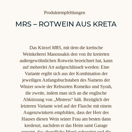
Kategorien
Produktempfehlungen
MRS – ROTWEIN AUS KRETA
Das Kürzel
MRS
, mit dem die kretische
Weinkelterei Manousakis den von ihr kreierten
außergewöhnlichen Rotwein bezeichnet hat, kann
auf mehrerlei Art aufgeschlüsselt werden: Eine
Variante ergibt sich aus der Kombination der
jeweiligen Anfangsbuchstaben des Namens der
Winzer sowie der Rebsorten Romeiko und Syrah,
die zweite, indem man sich an die englische
Abkürzung von „Mistress“ hält. Bezüglich der
letzteren Variante wird auf der Flasche mit einem
Augenzwinkern empfohlen, dass der Herr des
Hauses diesen Wein seiner Frau am besten dann
kredenzt, nachdem er das Heim samt Garage
geputzt, das abendliche Menü zubereitet und die