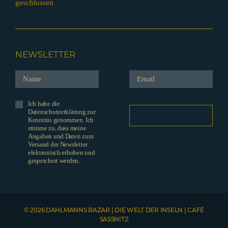
geschlossen
NEWSLETTER
Ich habe die
Datenschutzerklärung zur
Kenntnis genommen. Ich
stimme zu, dass meine
Angaben und Daten zum
Versand der Newsletter
elektronisch erhoben und
gespeichert werden.
© 2026 DAHLMANNS BAZAR | DIE WELT DER INSELN | CAFÉ
SASSNITZ