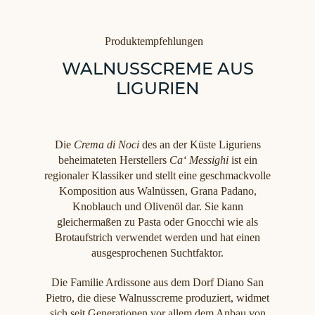
Kategorien
Produktempfehlungen
WALNUSSCREME AUS
LIGURIEN
Die
Crema di Noci
des an der Küste Liguriens
beheimateten Herstellers
Ca‘ Messighi
ist ein
regionaler Klassiker und stellt eine geschmackvolle
Komposition aus Walnüssen, Grana Padano,
Knoblauch und Olivenöl dar. Sie kann
gleichermaßen zu Pasta oder Gnocchi wie als
Brotaufstrich verwendet werden und hat einen
ausgesprochenen Suchtfaktor.
Die Familie Ardissone aus dem Dorf Diano San
Pietro, die diese Walnusscreme produziert, widmet
sich seit Generationen vor allem dem Anbau von