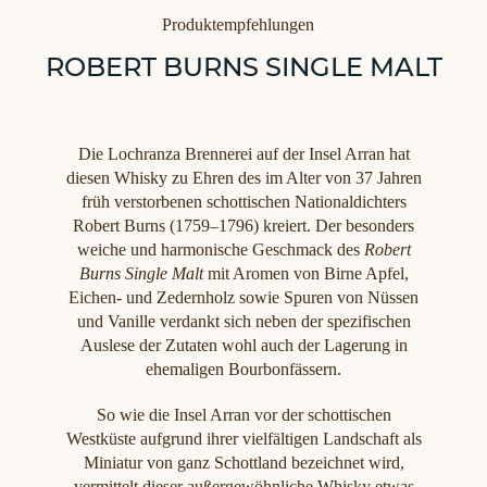
Kategorien
Produktempfehlungen
ROBERT BURNS SINGLE MALT
Die Lochranza Brennerei auf der Insel Arran hat
diesen Whisky zu Ehren des im Alter von 37 Jahren
früh verstorbenen schottischen Nationaldichters
Robert Burns (1759–1796) kreiert. Der besonders
weiche und harmonische Geschmack des
Robert
Burns Single Malt
mit Aromen von Birne Apfel,
Eichen- und Zedernholz sowie Spuren von Nüssen
und Vanille verdankt sich neben der spezifischen
Auslese der Zutaten wohl auch der Lagerung in
ehemaligen Bourbonfässern.
So wie die Insel Arran vor der schottischen
Westküste aufgrund ihrer vielfältigen Landschaft als
Miniatur von ganz Schottland bezeichnet wird,
vermittelt dieser außergewöhnliche Whisky etwas