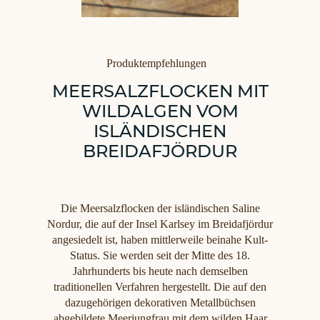
Kategorien
Produktempfehlungen
MEERSALZFLOCKEN MIT
WILDALGEN VOM
ISLÄNDISCHEN
BREIDAFJÖRDUR
Die Meersalzflocken der isländischen Saline
Nordur, die auf der Insel Karlsey im Breidafjördur
angesiedelt ist, haben mittlerweile beinahe Kult-
Status. Sie werden seit der Mitte des 18.
Jahrhunderts bis heute nach demselben
traditionellen Verfahren hergestellt. Die auf den
dazugehörigen dekorativen Metallbüchsen
abgebildete Meerjungfrau mit dem wilden Haar