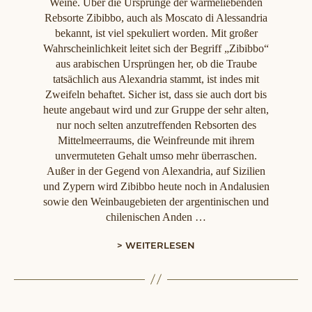
Weine. Über die Ursprünge der wärmeliebenden
Rebsorte Zibibbo, auch als Moscato di Alessandria
bekannt, ist viel spekuliert worden. Mit großer
Wahrscheinlichkeit leitet sich der Begriff „Zibibbo“
aus arabischen Ursprüngen her, ob die Traube
tatsächlich aus Alexandria stammt, ist indes mit
Zweifeln behaftet. Sicher ist, dass sie auch dort bis
heute angebaut wird und zur Gruppe der sehr alten,
nur noch selten anzutreffenden Rebsorten des
Mittelmeerraums, die Weinfreunde mit ihrem
unvermuteten Gehalt umso mehr überraschen.
Außer in der Gegend von Alexandria, auf Sizilien
und Zypern wird Zibibbo heute noch in Andalusien
sowie den Weinbaugebieten der argentinischen und
chilenischen Anden …
> WEITERLESEN