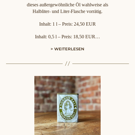
dieses außergewöhnliche Öl wahlweise als
Halbliter- und Liter-Flasche vorrätig.
Inhalt: 1 l – Preis: 24,50 EUR
Inhalt: 0,5 l – Preis: 18,50 EUR…
> WEITERLESEN