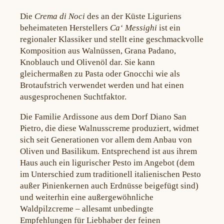
Die
Crema di Noci
des an der Küste Liguriens
beheimateten Herstellers
Ca‘ Messighi
ist ein
regionaler Klassiker und stellt eine geschmackvolle
Komposition aus Walnüssen, Grana Padano,
Knoblauch und Olivenöl dar. Sie kann
gleichermaßen zu Pasta oder Gnocchi wie als
Brotaufstrich verwendet werden und hat einen
ausgesprochenen Suchtfaktor.
Die Familie Ardissone aus dem Dorf Diano San
Pietro, die diese Walnusscreme produziert, widmet
sich seit Generationen vor allem dem Anbau von
Oliven und Basilikum. Entsprechend ist aus ihrem
Haus auch ein ligurischer Pesto im Angebot (dem
im Unterschied zum traditionell italienischen Pesto
außer Pinienkernen auch Erdnüsse beigefügt sind)
und weiterhin eine außergewöhnliche
Waldpilzcreme – allesamt unbedingte
Empfehlungen für Liebhaber der feinen