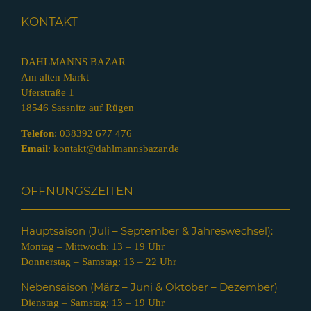
KONTAKT
DAHLMANNS BAZAR
Am alten Markt
Uferstraße 1
18546 Sassnitz auf Rügen
Telefon
:
038392 677 476
Email
:
kontakt@dahlmannsbazar.de
ÖFFNUNGSZEITEN
Hauptsaison (Juli – Septem
ber & Jahreswechsel):
Montag – Mittwoch: 13 – 19 Uhr
Donnerstag – Samstag: 13 – 22 Uhr
Nebensaison (März – Juni & Oktober – Dezember)
Dienstag – Samstag: 13 – 19 Uhr