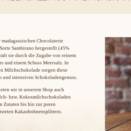
r madagassischen Chocolaterie
 Sorte Sambirano hergestellt (45%
ält sie durch die Zugabe von reinem
s und einem Schuss Meersalz. In
en Milchschokolade sorgen diese
en und intensiven Schokoladengenuss.
ieten wir in unserem Shop auch
Milch- bzw. Kokosmilchschokoladen
 Zutaten bis hin zur puren
östeten Kakaobohnensplittern.