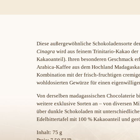
Diese außergewöhnliche Schokoladensorte de
Cinagra
wird aus feinem Trinitario-Kakao der
Kakaoanteil). Ihren besonderen Geschmack erh
Arabica-Kaffee aus dem Hochland Madagaskar
Kombination mit der frisch-fruchtigen cremig
wohldosierten Gewürze für einen eigenwillig
Von derselben madagassischen Chocolaterie b
weitere exklusive Sorten an – von diversen 
über dunkle Schokoladen mit unterschiedlichen
Edelbittertafel mit 100 % Kakaoanteil und ger
Inhalt: 75 g