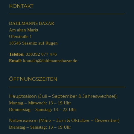
KONTAKT
DAHLMANNS BAZAR
Am alten Markt
Uferstraße 1
18546 Sassnitz auf Rügen
Telefon
:
038392 677 476
Email
:
kontakt@dahlmannsbazar.de
ÖFFNUNGSZEITEN
Hauptsaison (Juli – Septem
ber & Jahreswechsel):
Montag – Mittwoch: 13 – 19 Uhr
Donnerstag – Samstag: 13 – 22 Uhr
Nebensaison (März – Juni & Oktober – Dezember)
Dienstag – Samstag: 13 – 19 Uhr