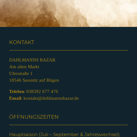
KONTAKT
DAHLMANNS BAZAR
Am alten Markt
Uferstraße 1
18546 Sassnitz auf Rügen
Telefon
:
038392 677 476
Email
:
kontakt@dahlmannsbazar.de
ÖFFNUNGSZEITEN
Hauptsaison (Juli – Septem
ber & Jahreswechsel):