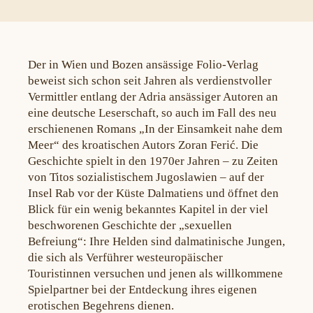
Der in Wien und Bozen ansässige Folio-Verlag
beweist sich schon seit Jahren als verdienstvoller
Vermittler entlang der Adria ansässiger Autoren an
eine deutsche Leserschaft, so auch im Fall des neu
erschienenen Romans „In der Einsamkeit nahe dem
Meer“ des kroatischen Autors Zoran Ferić. Die
Geschichte spielt in den 1970er Jahren – zu Zeiten
von Titos sozialistischem Jugoslawien – auf der
Insel Rab vor der Küste Dalmatiens und öffnet den
Blick für ein wenig bekanntes Kapitel in der viel
beschworenen Geschichte der „sexuellen
Befreiung“: Ihre Helden sind dalmatinische Jungen,
die sich als Verführer westeuropäischer
Touristinnen versuchen und jenen als willkommene
Spielpartner bei der Entdeckung ihres eigenen
erotischen Begehrens dienen.