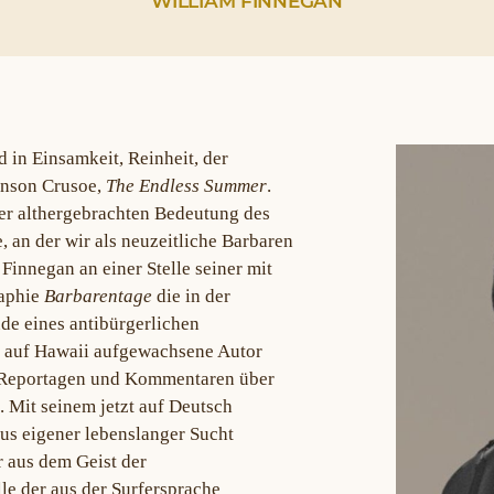
WILLIAM FINNEGAN
nd in Einsamkeit, Reinheit, der
binson Crusoe,
The Endless Summer
.
er althergebrachten Bedeutung des
 an der wir als neuzeitliche Barbaren
Finnegan an einer Stelle seiner mit
raphie
Barbarentage
die in der
de eines antibürgerlichen
, auf Hawaii aufgewachsene Autor
 Reportagen und Kommentaren über
 Mit seinem jetzt auf Deutsch
aus eigener lebenslanger Sucht
r aus dem Geist der
le der aus der Surfersprache