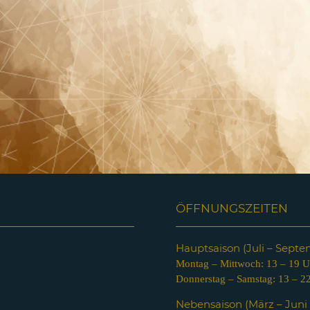
ÖFFNUNGSZEITEN
Hauptsaison (Juli – Sept
Montag – Mittwoch: 13 – 19 U
Donnerstag – Samstag: 13 – 2
Nebensaison (März – Jun