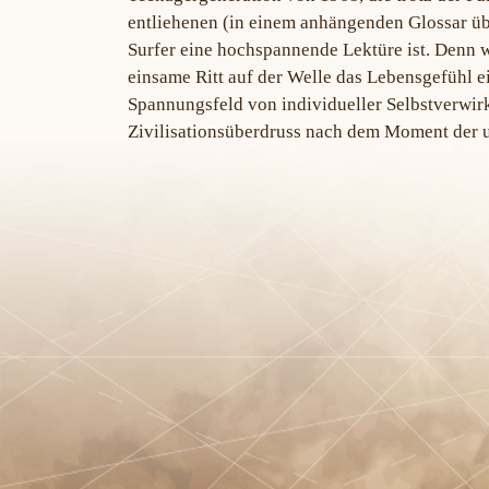
entliehenen (in einem anhängenden Glossar üb
Surfer eine hochspannende Lektüre ist. Denn w
einsame Ritt auf der Welle das Lebensgefühl e
Spannungsfeld von individueller Selbstverwi
Zivilisationsüberdruss nach dem Moment der u