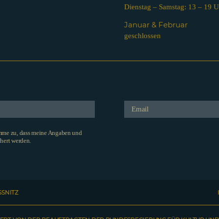
Dienstag – Samstag: 13 – 19 U
Januar & Februar
geschlossen
imme zu, dass meine Angaben und
hert werden.
SSNITZ