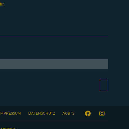
hr
IMPRESSUM
DATENSCHUTZ
AGB´S
Facebook
Instagram