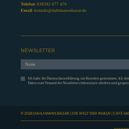
Telefon
:
038392 677 476
Email
:
kontakt@dahlmannsbazar.de
NEWSLETTER
Ich habe die Datenschutzerklärung zur Kenntnis genommen. Ich st
Daten zum Versand der Newsletter elektronisch erhoben und gespeic
© 2026 DAHLMANNS BAZAR | DIE WELT DER INSELN | CAFÉ SA