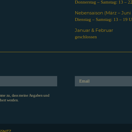
Donnerstag – Samstag: 13 – 2
Nebensaison (März – Jun
Dienstag – Samstag: 13 – 19 U
Januar & Februar
geschlossen
imme zu, dass meine Angaben und
hert werden.
SSNITZ