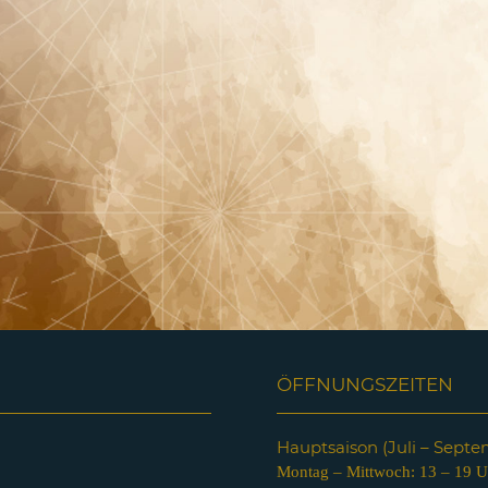
ÖFFNUNGSZEITEN
Hauptsaison (Juli – Sept
Montag – Mittwoch: 13 – 19 U