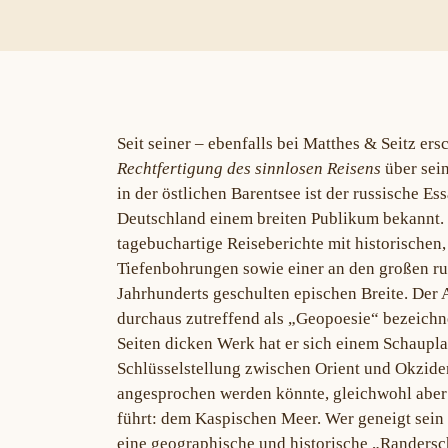
Seit seiner – ebenfalls bei Matthes & Seitz e
Rechtfertigung des sinnlosen Reisens
über sein
in der östlichen Barentsee ist der russische E
Deutschland einem breiten Publikum bekannt. S
tagebuchartige Reiseberichte mit historische
Tiefenbohrungen sowie einer an den großen ru
Jahrhunderts geschulten epischen Breite. Der A
durchaus zutreffend als „Geopoesie“ bezeichn
Seiten dicken Werk hat er sich einem Schaupla
Schlüsselstellung zwischen Orient und Okzide
angesprochen werden könnte, gleichwohl aber 
führt: dem Kaspischen Meer. Wer geneigt sein s
eine geographische und historische „Randers