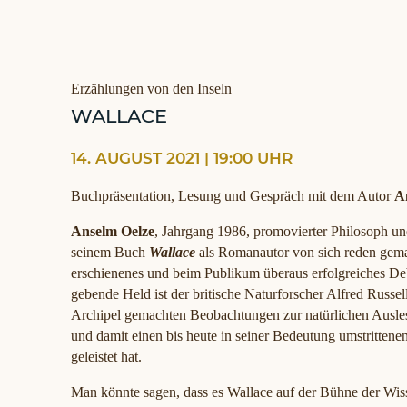
Erzählungen von den Inseln
WALLACE
14. AUGUST 2021 | 19:00 UHR
Buchpräsentation, Lesung und Gespräch mit dem Autor
A
Anselm Oelze
, Jahrgang 1986, promovierter Philosoph und
seinem Buch
Wallace
als Romanautor von sich reden gemac
erschienenes und beim Publikum überaus erfolgreiches Deb
gebende Held ist der britische Naturforscher Alfred Russe
Archipel gemachten Beobachtungen zur natürlichen Ausles
und damit einen bis heute in seiner Bedeutung umstrittene
geleistet hat.
Man könnte sagen, dass es Wallace auf der Bühne der Wis