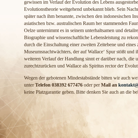
gewissen im Verlauf der Evolution des Lebens ausgestorbe
Evolutionstheorie weitgehend unbekannt blieb. Sein Nach
später nach ihm benannte, zwischen den indonesischen Ins
asiatischen bzw. australischen Raum her stammenden Faun
Oelze unternimmt es in seinem unterhaltsamen und detailr
Biographie und wissenschaftliche Lebensleistung zu rekons
durch die Einschaltung einer zweiten Zeitebene und eines
Museumsnachtwächters, der auf Wallace‘ Spur stößt und 
weiteren Verlauf der Handlung sinnt er darüber nach, die 
zurechtzurücken und Wallace als Spiritus rector der Evolut
Wegen der gebotenen Mindestabstände bitten wir auch wei
unter
Telefon 038392 677476
oder per
Mail an
kontakt
keine Platzgarantie geben. Bitte denken Sie auch an die 