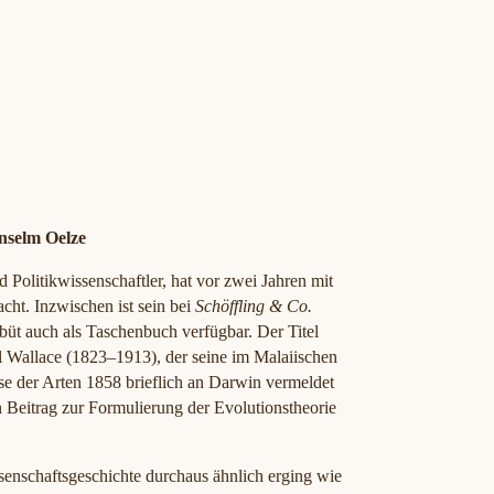
nselm Oelze
 Politikwissenschaftler, hat vor zwei Jahren mit
ht. Inzwischen ist sein bei
Schöffling & Co.
üt auch als Taschenbuch verfügbar. Der Titel
ll Wallace (1823–1913), der seine im Malaiischen
e der Arten 1858 brieflich an Darwin vermeldet
n Beitrag zur Formulierung der Evolutionstheorie
senschaftsgeschichte durchaus ähnlich erging wie