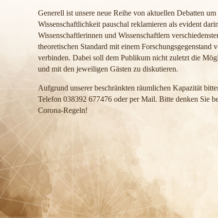
Generell ist unsere neue Reihe von aktuellen Debatten um „W
Wissenschaftlichkeit pauschal reklamieren als evident dari
Wissenschaftlerinnen und Wissenschaftlern verschiedenst
theoretischen Standard mit einem Forschungsgegenstand v
verbinden. Dabei soll dem Publikum nicht zuletzt die Mögl
und mit den jeweiligen Gästen zu diskutieren.
Aufgrund unserer beschränkten räumlichen Kapazität bitte
Telefon 038392 677476 oder per Mail. Bitte denken Sie be
Corona-Regeln!