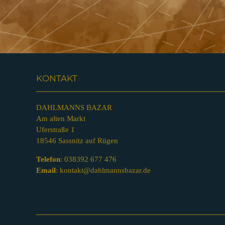
KONTAKT
DAHLMANNS BAZAR
Am alten Markt
Uferstraße 1
18546 Sassnitz auf Rügen
Telefon
:
038392 677 476
Email
:
kontakt@dahlmannsbazar.de