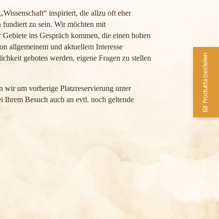
issenschaft“ inspiriert, die allzu oft eher
n fundiert zu sein. Wir möchten mit
er Gebiete ins Gespräch kommen, die einen hohen
on allgemeinem und aktuellem Interesse
Produkte bestellen
ichkeit geboten werden, eigene Fragen zu stellen
n wir um vorherige Platzreservierung unter
i Ihrem Besuch auch an evtl. noch geltende