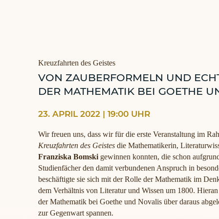
Kreuzfahrten des Geistes
VON ZAUBERFORMELN UND ECHT
DER MATHEMATIK BEI GOETHE U
23. APRIL 2022 | 19:00 UHR
Wir freuen uns, dass wir für die erste Veranstaltung im R
Kreuzfahrten des Geistes
die Mathematikerin, Literaturwis
Franziska Bomski
gewinnen konnten, die schon aufgrun
Studienfächer den damit verbundenen Anspruch in besonder
beschäftigte sie sich mit der Rolle der Mathematik im De
dem Verhältnis von Literatur und Wissen um 1800. Hieran
der Mathematik bei Goethe und Novalis über daraus abgele
zur Gegenwart spannen.