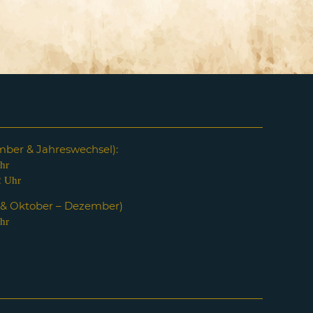
em
ber & Jahreswechsel):
hr
2 Uhr
i & Oktober – Dezember)
hr