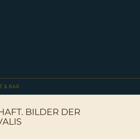
É & BAR
AFT. BILDER DER
ALIS