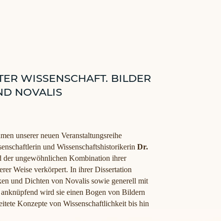
ER WISSENSCHAFT. BILDER
ND NOVALIS
ahmen unserer neuen Veranstaltungsreihe
senschaftlerin und Wissenschaftshistorikerin
Dr.
d der ungewöhnlichen Kombination ihrer
er Weise verkörpert. In ihrer Dissertation
nken und Dichten von Novalis sowie generell mit
 anknüpfend wird sie einen Bogen von Bildern
itete Konzepte von Wissenschaftlichkeit bis hin