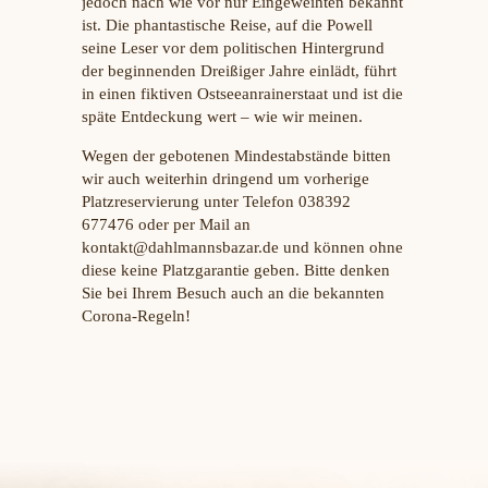
jedoch nach wie vor nur Eingeweihten bekannt
ist. Die phantastische Reise, auf die Powell
seine Leser vor dem politischen Hintergrund
der beginnenden Dreißiger Jahre einlädt, führt
in einen fiktiven Ostseeanrainerstaat und ist die
späte Entdeckung wert – wie wir meinen.
Wegen der gebotenen Mindestabstände bitten
wir auch weiterhin dringend um vorherige
Platzreservierung unter Telefon 038392
677476 oder per Mail an
kontakt@dahlmannsbazar.de und können ohne
diese keine Platzgarantie geben. Bitte denken
Sie bei Ihrem Besuch auch an die bekannten
Corona-Regeln!