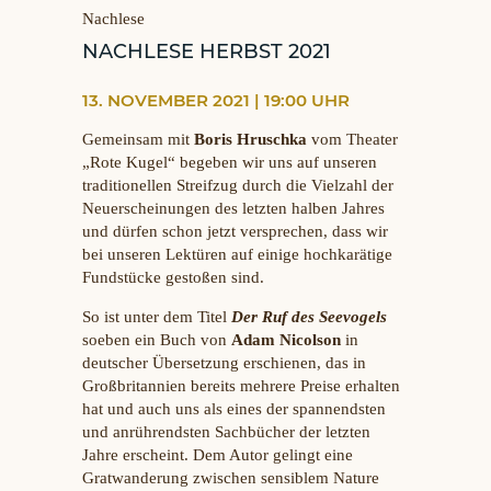
Nachlese
NACHLESE HERBST 2021
13. NOVEMBER 2021 | 19:00 UHR
Gemeinsam mit
Boris Hruschka
vom Theater
„Rote Kugel“ begeben wir uns auf unseren
traditionellen Streifzug durch die Vielzahl der
Neuerscheinungen des letzten halben Jahres
und dürfen schon jetzt versprechen, dass wir
bei unseren Lektüren auf einige hochkarätige
Fundstücke gestoßen sind.
So ist unter dem Titel
Der Ruf des Seevogels
soeben ein Buch von
Adam Nicolson
in
deutscher Übersetzung erschienen, das in
Großbritannien bereits mehrere Preise erhalten
hat und auch uns als eines der spannendsten
und anrührendsten Sachbücher der letzten
Jahre erscheint. Dem Autor gelingt eine
Gratwanderung zwischen sensiblem Nature