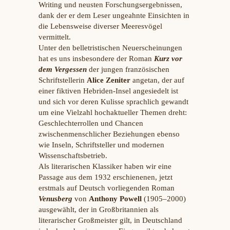
Writing und neusten Forschungsergebnissen,
dank der er dem Leser ungeahnte Einsichten in
die Lebensweise diverser Meeresvögel
vermittelt.
Unter den belletristischen Neuerscheinungen
hat es uns insbesondere der Roman
Kurz vor
dem Vergessen
der jungen französischen
Schriftstellerin
Alice Zeniter
angetan, der auf
einer fiktiven Hebriden-Insel angesiedelt ist
und sich vor deren Kulisse sprachlich gewandt
um eine Vielzahl hochaktueller Themen dreht:
Geschlechterrollen und Chancen
zwischenmenschlicher Beziehungen ebenso
wie Inseln, Schriftsteller und modernen
Wissenschaftsbetrieb.
Als literarischen Klassiker haben wir eine
Passage aus dem 1932 erschienenen, jetzt
erstmals auf Deutsch vorliegenden Roman
Venusberg
von
Anthony Powell
(1905–2000)
ausgewählt, der in Großbritannien als
literarischer Großmeister gilt, in Deutschland