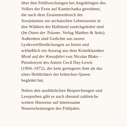
über ihre Feldforschungen bei Angehörigen des
Volkes der Even auf Kamtschatka gewidmet,
die nach dem Zusammenbruch der
Sowjetunion zur archaischen Lebensweise in
den Wäldern der Halbinsel zurückgekehrt sind
(
Im Osten der Träume
, Verlag Matthes & Seitz).
Außerdem sind Gedichte aus neuen
Lyrikveröffentlichungen zu hören und
schließlich ein Auszug aus dem Krimiklassiker
Mord auf der Kreuzfahrt
von Nicolas Blake –
Pseudonym des Autors Cecil Day-Lewis
(1904–1972), der kein geringeres Amt als das
eines Hofdichters der britischen Queen
begleitet hat.
Neben den ausführlichen Besprechungen und
Leseproben gibt es auch diesmal zahlreiche
weitere Hinweise auf interessante
Neuerscheinungen des Frühjahrs.