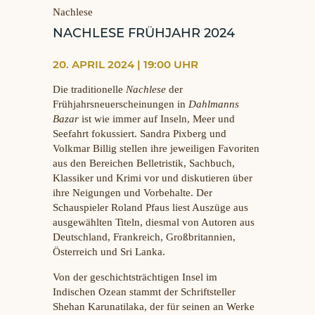
Nachlese
NACHLESE FRÜHJAHR 2024
20. APRIL 2024 | 19:00 UHR
Die traditionelle
Nachlese
der
Frühjahrsneuerscheinungen in
Dahlmanns
Bazar
ist wie immer auf Inseln, Meer und
Seefahrt fokussiert. Sandra Pixberg und
Volkmar Billig stellen ihre jeweiligen Favoriten
aus den Bereichen Belletristik, Sachbuch,
Klassiker und Krimi vor und diskutieren über
ihre Neigungen und Vorbehalte. Der
Schauspieler Roland Pfaus liest Auszüge aus
ausgewählten Titeln, diesmal von Autoren aus
Deutschland, Frankreich, Großbritannien,
Österreich und Sri Lanka.
Von der geschichtsträchtigen Insel im
Indischen Ozean stammt der Schriftsteller
Shehan Karunatilaka, der für seinen an Werke