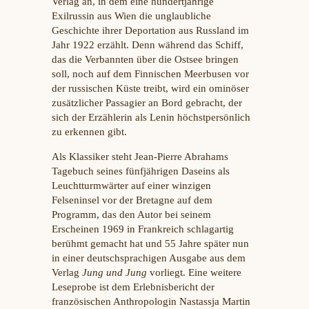
Verlag an, in dem eine hundertjährige
Exilrussin aus Wien die unglaubliche
Geschichte ihrer Deportation aus Russland im
Jahr 1922 erzählt. Denn während das Schiff,
das die Verbannten über die Ostsee bringen
soll, noch auf dem Finnischen Meerbusen vor
der russischen Küste treibt, wird ein ominöser
zusätzlicher Passagier an Bord gebracht, der
sich der Erzählerin als Lenin höchstpersönlich
zu erkennen gibt.
Als Klassiker steht Jean-Pierre Abrahams
Tagebuch seines fünfjährigen Daseins als
Leuchtturmwärter auf einer winzigen
Felseninsel vor der Bretagne auf dem
Programm, das den Autor bei seinem
Erscheinen 1969 in Frankreich schlagartig
berühmt gemacht hat und 55 Jahre später nun
in einer deutschsprachigen Ausgabe aus dem
Verlag
Jung und Jung
vorliegt. Eine weitere
Leseprobe ist dem Erlebnisbericht der
französischen Anthropologin Nastassja Martin