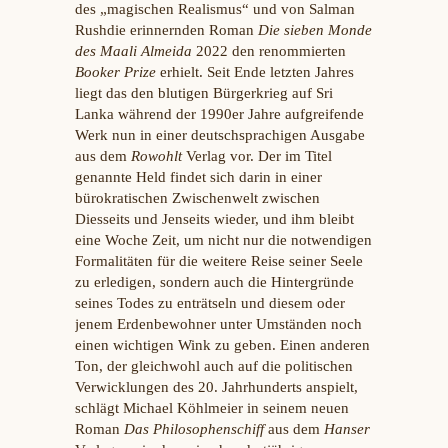
des „magischen Realismus“ und von Salman
Rushdie erinnernden Roman
Die sieben Monde
des Maali Almeida
2022 den renommierten
Booker Prize
erhielt. Seit Ende letzten Jahres
liegt das den blutigen Bürgerkrieg auf Sri
Lanka während der 1990er Jahre aufgreifende
Werk nun in einer deutschsprachigen Ausgabe
aus dem
Rowohlt
Verlag vor. Der im Titel
genannte Held findet sich darin in einer
bürokratischen Zwischenwelt zwischen
Diesseits und Jenseits wieder, und ihm bleibt
eine Woche Zeit, um nicht nur die notwendigen
Formalitäten für die weitere Reise seiner Seele
zu erledigen, sondern auch die Hintergründe
seines Todes zu enträtseln und diesem oder
jenem Erdenbewohner unter Umständen noch
einen wichtigen Wink zu geben. Einen anderen
Ton, der gleichwohl auch auf die politischen
Verwicklungen des 20. Jahrhunderts anspielt,
schlägt Michael Köhlmeier in seinem neuen
Roman
Das Philosophenschiff
aus dem
Hanser