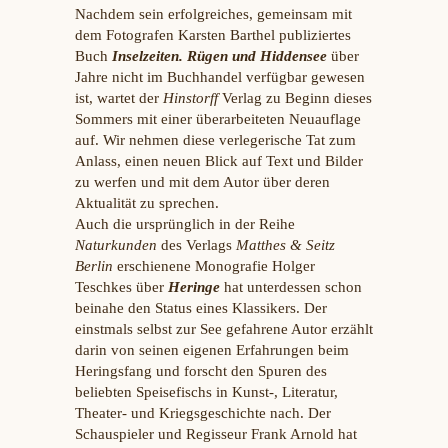
Nachdem sein erfolgreiches, gemeinsam mit
dem Fotografen Karsten Barthel publiziertes
Buch
Inselzeiten. Rügen und Hiddensee
über
Jahre nicht im Buchhandel verfügbar gewesen
ist, wartet der
Hinstorff
Verlag zu Beginn dieses
Sommers mit einer überarbeiteten Neuauflage
auf. Wir nehmen diese verlegerische Tat zum
Anlass, einen neuen Blick auf Text und Bilder
zu werfen und mit dem Autor über deren
Aktualität zu sprechen.
Auch die ursprünglich in der Reihe
Naturkunden
des Verlags
Matthes & Seitz
Berlin
erschienene Monografie Holger
Teschkes über
Heringe
hat unterdessen schon
beinahe den Status eines Klassikers. Der
einstmals selbst zur See gefahrene Autor erzählt
darin von seinen eigenen Erfahrungen beim
Heringsfang und forscht den Spuren des
beliebten Speisefischs in Kunst-, Literatur,
Theater- und Kriegsgeschichte nach. Der
Schauspieler und Regisseur Frank Arnold hat