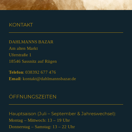
KONTAKT
DAHLMANNS BAZAR
Am alten Markt
Uferstraße 1
18546 Sassnitz auf Rügen
Telefon
:
038392 677 476
Email
:
kontakt@dahlmannsbazar.de
ÖFFNUNGSZEITEN
Hauptsaison (Juli – Septem
ber & Jahreswechsel):
Montag – Mittwoch: 13 – 19 Uhr
Donnerstag – Samstag: 13 – 22 Uhr