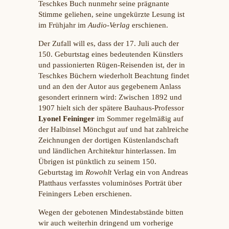
Teschkes Buch nunmehr seine prägnante
Stimme geliehen, seine ungekürzte Lesung ist
im Frühjahr im
Audio-Verlag
erschienen.
Der Zufall will es, dass der 17. Juli auch der
150. Geburtstag eines bedeutenden Künstlers
und passionierten Rügen-Reisenden ist, der in
Teschkes Büchern wiederholt Beachtung findet
und an den der Autor aus gegebenem Anlass
gesondert erinnern wird: Zwischen 1892 und
1907 hielt sich der spätere Bauhaus-Professor
Lyonel Feininger
im Sommer regelmäßig auf
der Halbinsel Mönchgut auf und hat zahlreiche
Zeichnungen der dortigen Küstenlandschaft
und ländlichen Architektur hinterlassen. Im
Übrigen ist pünktlich zu seinem 150.
Geburtstag im
Rowohlt
Verlag ein von Andreas
Platthaus verfasstes voluminöses Porträt über
Feiningers Leben erschienen.
Wegen der gebotenen Mindestabstände bitten
wir auch weiterhin dringend um vorherige