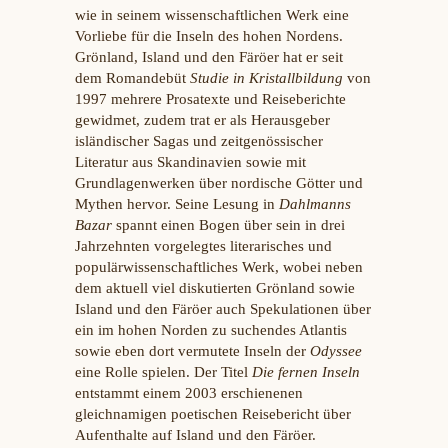
wie in seinem wissenschaftlichen Werk eine
Vorliebe für die Inseln des hohen Nordens.
Grönland, Island und den Färöer hat er seit
dem Romandebüt
Studie in Kristallbildung
von
1997 mehrere Prosatexte und Reiseberichte
gewidmet, zudem trat er als Herausgeber
isländischer Sagas und zeitgenössischer
Literatur aus Skandinavien sowie mit
Grundlagenwerken über nordische Götter und
Mythen hervor. Seine Lesung in
Dahlmanns
Bazar
spannt einen Bogen über sein in drei
Jahrzehnten vorgelegtes literarisches und
populärwissenschaftliches Werk, wobei neben
dem aktuell viel diskutierten Grönland sowie
Island und den Färöer auch Spekulationen über
ein im hohen Norden zu suchendes Atlantis
sowie eben dort vermutete Inseln der
Odyssee
eine Rolle spielen. Der Titel
Die fernen Inseln
entstammt einem 2003 erschienenen
gleichnamigen poetischen Reisebericht über
Aufenthalte auf Island und den Färöer.