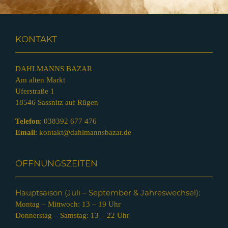
KONTAKT
DAHLMANNS BAZAR
Am alten Markt
Uferstraße 1
18546 Sassnitz auf Rügen
Telefon
:
038392 677 476
Email
:
kontakt@dahlmannsbazar.de
ÖFFNUNGSZEITEN
Hauptsaison (Juli – Septem
ber & Jahreswechsel):
Montag – Mittwoch: 13 – 19 Uhr
Donnerstag – Samstag: 13 – 22 Uhr