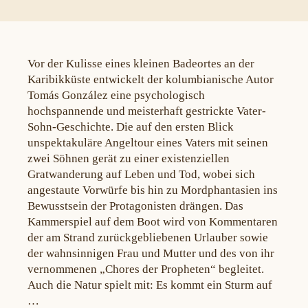
Vor der Kulisse eines kleinen Badeortes an der
Karibikküste entwickelt der kolumbianische Autor
Tomás González eine psychologisch
hochspannende und meisterhaft gestrickte Vater-
Sohn-Geschichte. Die auf den ersten Blick
unspektakuläre Angeltour eines Vaters mit seinen
zwei Söhnen gerät zu einer existenziellen
Gratwanderung auf Leben und Tod, wobei sich
angestaute Vorwürfe bis hin zu Mordphantasien ins
Bewusstsein der Protagonisten drängen. Das
Kammerspiel auf dem Boot wird von Kommentaren
der am Strand zurückgebliebenen Urlauber sowie
der wahnsinnigen Frau und Mutter und des von ihr
vernommenen „Chores der Propheten“ begleitet.
Auch die Natur spielt mit: Es kommt ein Sturm auf
…