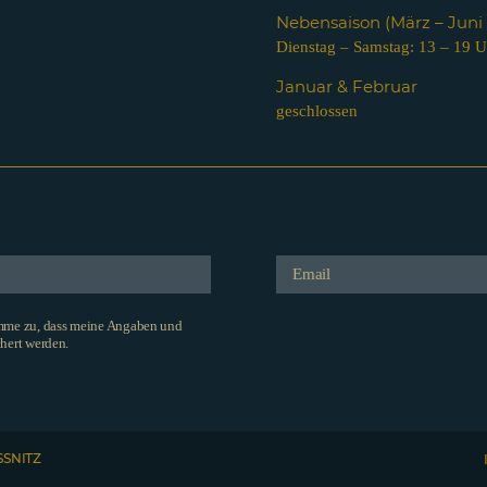
Nebensaison (März – Jun
Dienstag – Samstag: 13 – 19 U
Januar & Februar
geschlossen
imme zu, dass meine Angaben und
hert werden.
SSNITZ