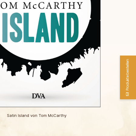
Produkte bestellen
Satin Island von Tom McCarthy