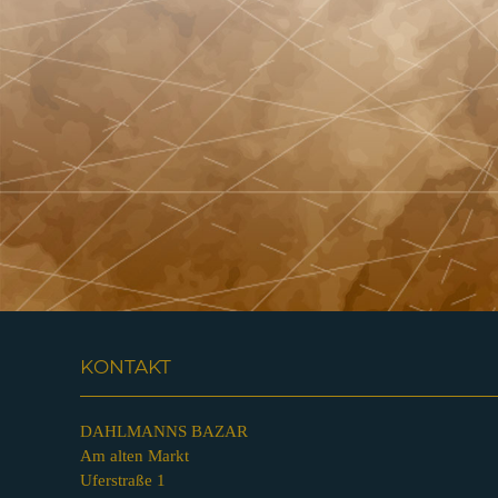
KONTAKT
DAHLMANNS BAZAR
Am alten Markt
Uferstraße 1