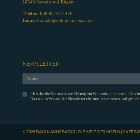
18546 Sassnitz auf Rügen
Telefon
:
038392 677 476
Email
:
kontakt@dahlmannsbazar.de
NEWSLETTER
Ich habe die Datenschutzerklärung zur Kenntnis genommen. Ich st
Daten zum Versand der Newsletter elektronisch erhoben und gespeic
© 2026 DAHLMANNS BAZAR | DIE WELT DER INSELN | CAFÉ SA