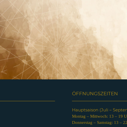
ÖFFNUNGSZEITEN
Hauptsaison (Juli – Sept
Montag – Mittwoch: 13 – 19 U
Donnerstag – Samstag: 13 – 2