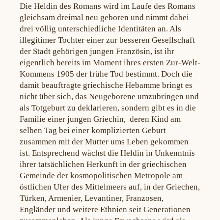
Die Heldin des Romans wird im Laufe des Romans
gleichsam dreimal neu geboren und nimmt dabei
drei völlig unterschiedliche Identitäten an. Als
illegitimer Tochter einer zur besseren Gesellschaft
der Stadt gehörigen jungen Französin, ist ihr
eigentlich bereits im Moment ihres ersten Zur-Welt-
Kommens 1905 der frühe Tod bestimmt. Doch die
damit beauftragte griechische Hebamme bringt es
nicht über sich, das Neugeborene umzubringen und
als Totgeburt zu deklarieren, sondern gibt es in die
Familie einer jungen Griechin, deren Kind am
selben Tag bei einer komplizierten Geburt
zusammen mit der Mutter ums Leben gekommen
ist. Entsprechend wächst die Heldin in Unkenntnis
ihrer tatsächlichen Herkunft in der griechischen
Gemeinde der kosmopolitischen Metropole am
östlichen Ufer des Mittelmeers auf, in der Griechen,
Türken, Armenier, Levantiner, Franzosen,
Engländer und weitere Ethnien seit Generationen