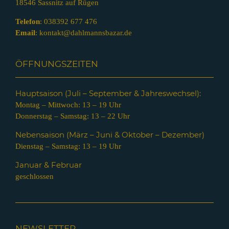
18546 Sassnitz auf Rügen
Telefon
:
038392 677 476
Email
:
kontakt@dahlmannsbazar.de
ÖFFNUNGSZEITEN
Hauptsaison (Juli – Septem
ber & Jahreswechsel):
Montag – Mittwoch: 13 – 19 Uhr
Donnerstag – Samstag: 13 – 22 Uhr
Nebensaison (März – Juni & Oktober – Dezember)
Dienstag – Samstag: 13 – 19 Uhr
Januar & Februar
geschlossen
NEWSLETTER