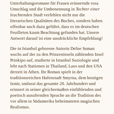
Unterhaltungsromane für Frauen erinnernde rosa
Umschlag und die Umbenennung in
Tochter einer
leuchtenden Stadt
verfehlen nicht nur die
literarischen Qualitäten des Buches, sondern haben
offenbar auch dazu geführt, dass es im deutschen
Feuilleton kaum Beachtung gefunden hat. Unsere
Antwort darauf ist eine ausdrückliche Empfehlung!
Die in Istanbul geborene Autorin Defne Suman
wuchs auf der zu den Prinzeninseln zählenden Insel
Prinkipo auf, studierte in Istanbul Soziologie und
lebt nach Stationen in Thailand, Laos und den USA
derzeit in Athen. Ihr Roman spielt in der
traditionsreichen Hafenstadt Smyrna, dem heutigen
Izmir, umfasst das gesamte 20. Jahrhundert und
erinnert in seiner gleichermaßen einfühlenden und
poetisch ausufernden Sprache an die Tradition des
vor allem in Südamerika beheimateten magischen
Realismus.