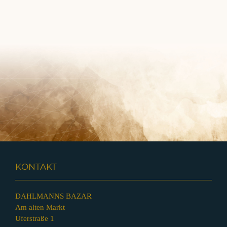
KONTAKT
DAHLMANNS BAZAR
Am alten Markt
Uferstraße 1