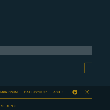
IMPRESSUM
DATENSCHUTZ
AGB´S
Facebook
Instagram
 MEDIEN <