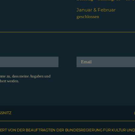
Januar & Februar
geschlossen
imme zu, dass meine Angaben und
hert werden.
SSNITZ
ERT VON DER BEAUFTRAGTEN DER BUNDESREGIERUNG FÜR KULTUR UND