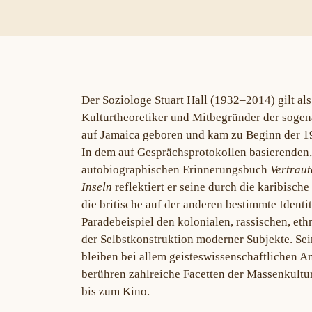
Der Soziologe Stuart Hall (1932–2014) gilt als 
Kulturtheoretiker und Mitbegründer der sogen
auf Jamaica geboren und kam zu Beginn der 19
In dem auf Gesprächsprotokollen basierenden
autobiographischen Erinnerungsbuch
Vertraut
Inseln
reflektiert er seine durch die karibische
die britische auf der anderen bestimmte Identi
Paradebeispiel den kolonialen, rassischen, eth
der Selbstkonstruktion moderner Subjekte. Se
bleiben bei allem geisteswissenschaftlichen A
berühren zahlreiche Facetten der Massenkultu
bis zum Kino.