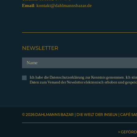
Email
:
kontakt@dahlmannsbazar.de
NEWSLETTER
Ich habe die Datenschutzerklärung zur Kenntnis genommen. Ich st
Daten zum Versand der Newsletter elektronisch erhoben und gespeic
© 2026 DAHLMANNS BAZAR | DIE WELT DER INSELN | CAFÉ SA
> GEFÖRD