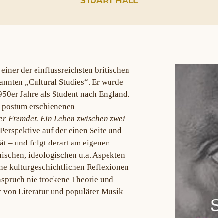
STUART HALL
einer der einflussreichsten britischen
annten „Cultural Studies“. Er wurde
50er Jahre als Student nach England.
, postum erschienenen
er Fremder. Ein Leben zwischen zwei
 Perspektive auf der einen Seite und
tät – und folgt derart am eigenen
nischen, ideologischen u.a. Aspekten
ine kulturgeschichtlichen Reflexionen
nspruch nie trockene Theorie und
r von Literatur und populärer Musik