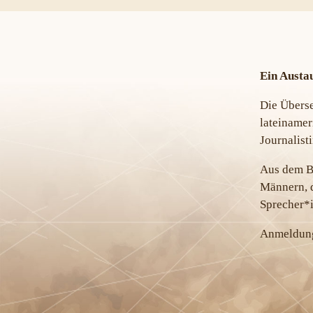
Ein Austa
Die Überse
lateinamer
Journalist
Aus dem B
Männern, d
Sprecher*
Anmeldung