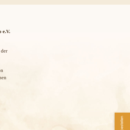
 e.V.
 der
on
nen