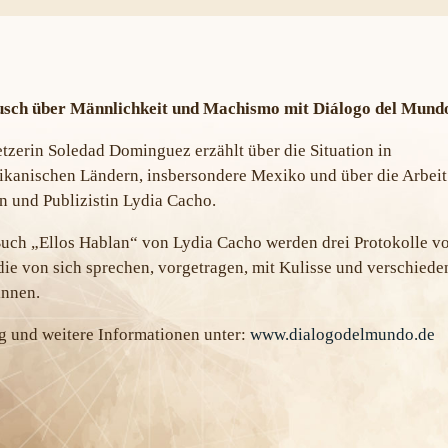
usch über Männlichkeit und Machismo mit Diálogo del Mundo
tzerin Soledad Dominguez erzählt über die Situation in
ikanischen Ländern, insbersondere Mexiko und über die Arbeit
in und Publizistin Lydia Cacho.
uch „Ellos Hablan“ von Lydia Cacho werden drei Protokolle v
ie von sich sprechen, vorgetragen, mit Kulisse und verschiede
innen.
 und weitere Informationen unter:
www.dialogodelmundo.de