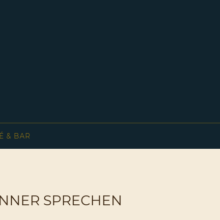
É & BAR
 MÄNNER SPRECHEN