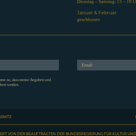
Dienstag – Samstag: 13 – 19 U
Januar & Februar
geschlossen
imme zu, dass meine Angaben und
hert werden.
SSNITZ
ERT VON DER BEAUFTRAGTEN DER BUNDESREGIERUNG FÜR KULTUR UND