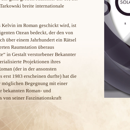
Tarkowski breite internationale
s Kelvin im Roman geschickt wird, ist
igenten Ozean bedeckt, der den von
ch über einem Jahrhundert ein Rätsel
nierten Raumstation überaus
e“ in Gestalt verstorbener Bekannter
rialisierte Projektionen ihres
Roman (der in der ansonsten
erst 1983 erscheinen durfte) hat die
r möglichen Begegnung mit einer
ler bekannten Roman- und
s von seiner Faszinationskraft