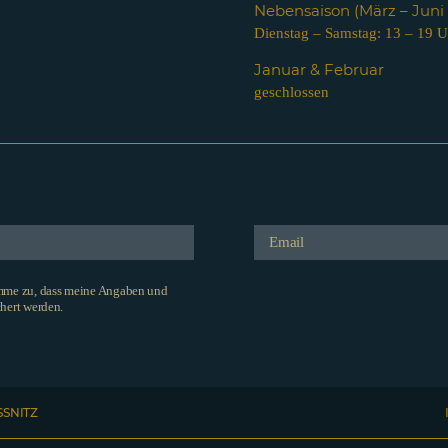
Nebensaison (März – Jun
Dienstag – Samstag: 13 – 19 U
Januar & Februar
geschlossen
imme zu, dass meine Angaben und
hert werden.
SSNITZ