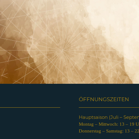
ÖFFNUNGSZEITEN
Hauptsaison (Juli – Sept
Montag – Mittwoch: 13 – 19 U
Donnerstag – Samstag: 13 – 2