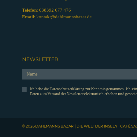
Telefon
:
038392 677 476
Email
:
kontakt@dahlmannsbazar.de
NEWSLETTER
Ich habe die Datenschutzerklärung zur Kenntnis genommen. Ich st
Daten zum Versand der Newsletter elektronisch erhoben und gespeic
© 2026 DAHLMANNS BAZAR | DIE WELT DER INSELN | CAFÉ SA