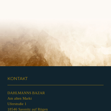
KONTAKT
DAHLMANNS BAZAR
Am alten Markt
Uferstraße 1
18546 Sassnitz auf Rügen