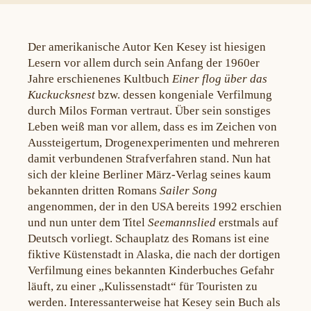
Der amerikanische Autor Ken Kesey ist hiesigen
Lesern vor allem durch sein Anfang der 1960er
Jahre erschienenes Kultbuch
Einer flog über das
Kuckucksnest
bzw. dessen kongeniale Verfilmung
durch Milos Forman vertraut. Über sein sonstiges
Leben weiß man vor allem, dass es im Zeichen von
Aussteigertum, Drogenexperimenten und mehreren
damit verbundenen Strafverfahren stand. Nun hat
sich der kleine Berliner März-Verlag seines kaum
bekannten dritten Romans
Sailer Song
angenommen, der in den USA bereits 1992 erschien
und nun unter dem Titel
Seemannslied
erstmals auf
Deutsch vorliegt. Schauplatz des Romans ist eine
fiktive Küstenstadt in Alaska, die nach der dortigen
Verfilmung eines bekannten Kinderbuches Gefahr
läuft, zu einer „Kulissenstadt“ für Touristen zu
werden. Interessanterweise hat Kesey sein Buch als