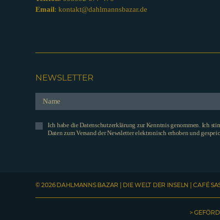
Email
:
kontakt@dahlmannsbazar.de
NEWSLETTER
Ich habe die Datenschutzerklärung zur Kenntnis genommen. Ich st
Daten zum Versand der Newsletter elektronisch erhoben und gespeic
© 2026 DAHLMANNS BAZAR | DIE WELT DER INSELN | CAFÉ SA
> GEFÖRD