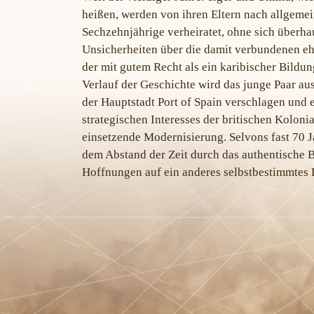
heißen, werden von ihren Eltern nach allgeme
Sechzehnjährige verheiratet, ohne sich überha
Unsicherheiten über die damit verbundenen ehe
der mit gutem Recht als ein karibischer Bild
Verlauf der Geschichte wird das junge Paar a
der Hauptstadt Port of Spain verschlagen und 
strategischen Interesses der britischen Kolon
einsetzende Modernisierung. Selvons fast 70 J
dem Abstand der Zeit durch das authentische 
Hoffnungen auf ein anderes selbstbestimmtes 