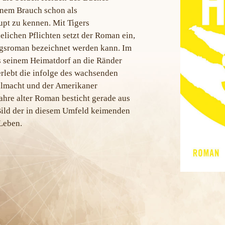
inem Brauch schon als
upt zu kennen. Mit Tigers
lichen Pflichten setzt der Roman ein,
ungsroman bezeichnet werden kann. Im
us seinem Heimatdorf an die Ränder
erlebt die infolge des wachsenden
ialmacht und der Amerikaner
ahre alter Roman besticht gerade aus
Bild der in diesem Umfeld keimenden
Leben.