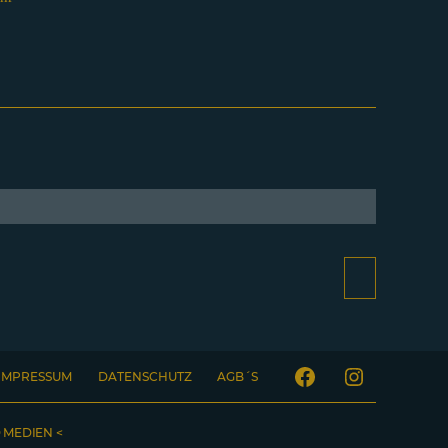
IMPRESSUM
DATENSCHUTZ
AGB´S
Facebook
Instagram
 MEDIEN <