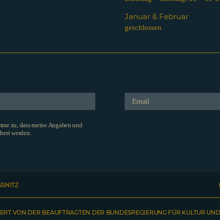
Januar & Februar
geschlossen
imme zu, dass meine Angaben und
hert werden.
SSNITZ
ERT VON DER BEAUFTRAGTEN DER BUNDESREGIERUNG FÜR KULTUR UND