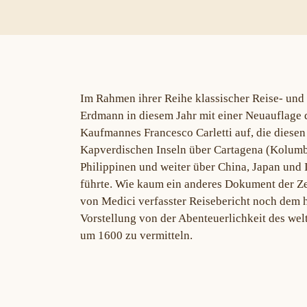
Im Rahmen ihrer Reihe klassischer Reise- und 
Erdmann in diesem Jahr mit einer Neuauflage d
Kaufmannes Francesco Carletti auf, die diese
Kapverdischen Inseln über Cartagena (Kolumb
Philippinen und weiter über China, Japan und I
führte. Wie kaum ein anderes Dokument der Zei
von Medici verfasster Reisebericht noch dem h
Vorstellung von der Abenteuerlichkeit des we
um 1600 zu vermitteln.