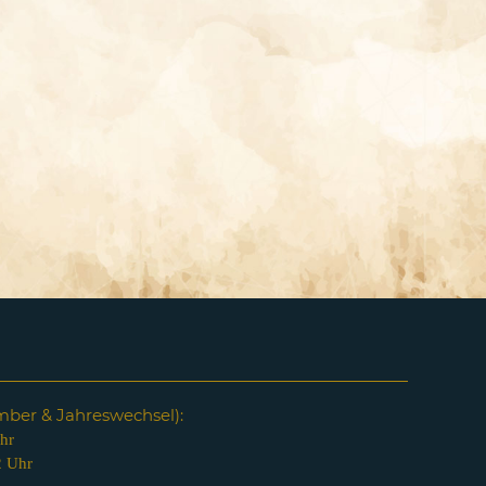
em
ber & Jahreswechsel):
hr
2 Uhr