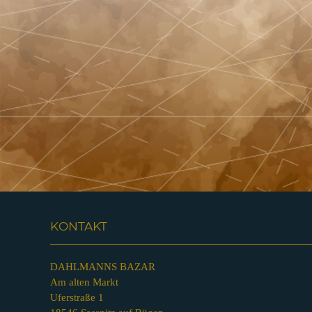
KONTAKT
DAHLMANNS BAZAR
Am alten Markt
Uferstraße 1