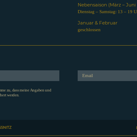
Nebensaison (März – Jun
Dienstag – Samstag: 13 – 19 U
Januar & Februar
geschlossen
imme zu, dass meine Angaben und
hert werden.
SSNITZ