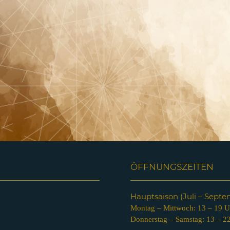
ÖFFNUNGSZEITEN
Hauptsaison (Juli – Sept
Montag – Mittwoch: 13 – 19 U
Donnerstag – Samstag: 13 – 2