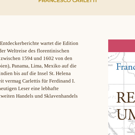
FRANCESCO CARLETTI
Entdeckerberichte wartet die Edition
er Weltreise des florentinischen
n zwischen 1594 und 1602 von den
ien), Panama, Lima, Mexiko auf die
ndien bis auf die Insel St. Helena
t vermag Carlettis für Ferdinand I.
eutigen Leser eine lebhafte
ltweiten Handels und Sklavenhandels