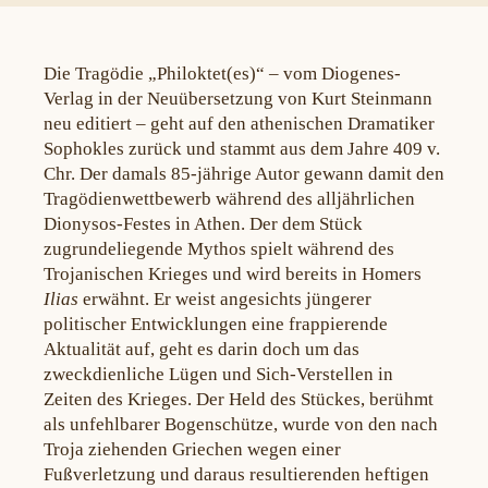
Die Tragödie „Philoktet(es)“ – vom Diogenes-
Verlag in der Neuübersetzung von Kurt Steinmann
neu editiert – geht auf den athenischen Dramatiker
Sophokles zurück und stammt aus dem Jahre 409 v.
Chr. Der damals 85-jährige Autor gewann damit den
Tragödienwettbewerb während des alljährlichen
Dionysos-Festes in Athen. Der dem Stück
zugrundeliegende Mythos spielt während des
Trojanischen Krieges und wird bereits in Homers
Ilias
erwähnt. Er weist angesichts jüngerer
politischer Entwicklungen eine frappierende
Aktualität auf, geht es darin doch um das
zweckdienliche Lügen und Sich-Verstellen in
Zeiten des Krieges. Der Held des Stückes, berühmt
als unfehlbarer Bogenschütze, wurde von den nach
Troja ziehenden Griechen wegen einer
Fußverletzung und daraus resultierenden heftigen