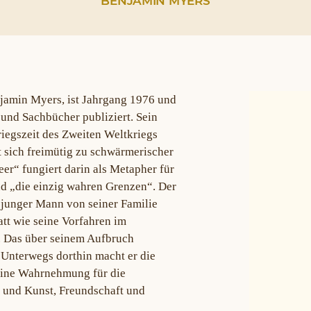
BENJAMIN MYERS
enjamin Myers, ist Jahrgang 1976 und
und Sachbücher publiziert. Sein
riegszeit des Zweiten Weltkriegs
 sich freimütig zu schwärmerischer
r“ fungiert darin als Metapher für
und „die einzig wahren Grenzen“. Der
ls junger Mann von seiner Familie
att wie seine Vorfahren im
. Das über seinem Aufbruch
. Unterwegs dorthin macht er die
seine Wahrnehmung für die
r und Kunst, Freundschaft und