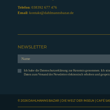
Telefon
:
038392 677 476
Email
:
kontakt@dahlmannsbazar.de
NEWSLETTER
Ich habe die Datenschutzerklärung zur Kenntnis genommen. Ich st
Daten zum Versand der Newsletter elektronisch erhoben und gespeic
© 2026 DAHLMANNS BAZAR | DIE WELT DER INSELN | CAFÉ SA