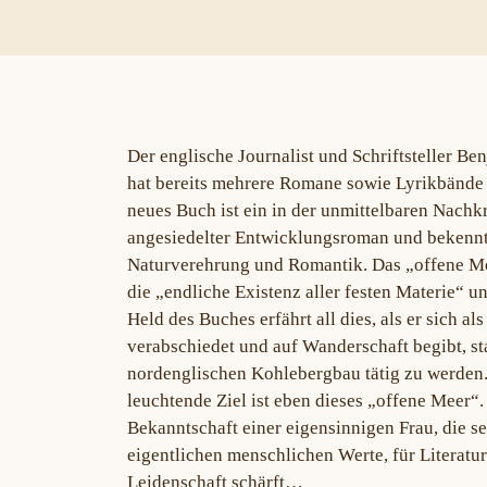
Der englische Journalist und Schriftsteller B
hat bereits mehrere Romane sowie Lyrikbände 
neues Buch ist ein in der unmittelbaren Nachk
angesiedelter Entwicklungsroman und bekennt
Naturverehrung und Romantik. Das „offene Mee
die „endliche Existenz aller festen Materie“ 
Held des Buches erfährt all dies, als er sich a
verabschiedet und auf Wanderschaft begibt, st
nordenglischen Kohlebergbau tätig zu werden
leuchtende Ziel ist eben dieses „offene Meer“
Bekanntschaft einer eigensinnigen Frau, die 
eigentlichen menschlichen Werte, für Literatu
Leidenschaft schärft…