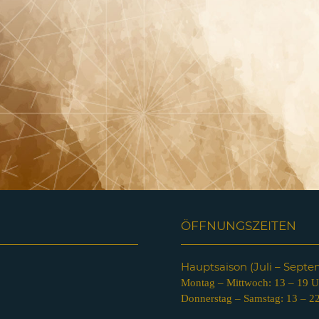
ÖFFNUNGSZEITEN
Hauptsaison (Juli – Sept
Montag – Mittwoch: 13 – 19 U
Donnerstag – Samstag: 13 – 2