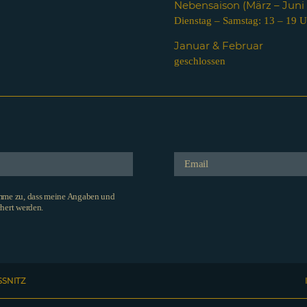
Nebensaison (März – Jun
Dienstag – Samstag: 13 – 19 U
Januar & Februar
geschlossen
imme zu, dass meine Angaben und
hert werden.
SSNITZ