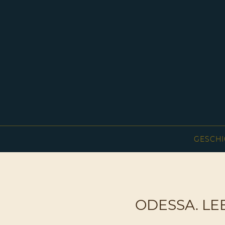
GESCHI
ODESSA. LE