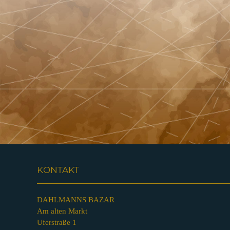
KONTAKT
DAHLMANNS BAZAR
Am alten Markt
Uferstraße 1