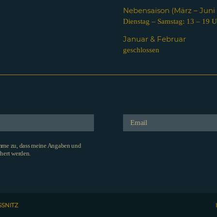
Nebensaison (März – Jun
Dienstag – Samstag: 13 – 19 U
Januar & Februar
geschlossen
imme zu, dass meine Angaben und
hert werden.
SSNITZ