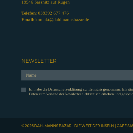
18546 Sassnitz auf Rügen
Telefon
:
038392 677 476
Email
:
kontakt@dahlmannsbazar.de
NEWSLETTER
Ich habe die Datenschutzerklärung zur Kenntnis genommen. Ich st
Daten zum Versand der Newsletter elektronisch erhoben und gespeic
© 2026 DAHLMANNS BAZAR | DIE WELT DER INSELN | CAFÉ SA