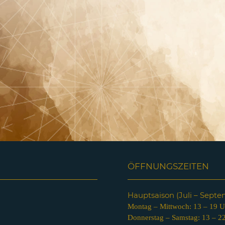
ÖFFNUNGSZEITEN
Hauptsaison (Juli – Sept
Montag – Mittwoch: 13 – 19 U
Donnerstag – Samstag: 13 – 2