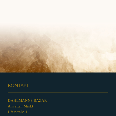
KONTAKT
DAHLMANNS BAZAR
Am alten Markt
Uferstraße 1