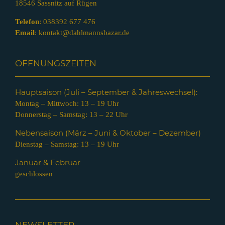
18546 Sassnitz auf Rügen
Telefon
:
038392 677 476
Email
:
kontakt@dahlmannsbazar.de
ÖFFNUNGSZEITEN
Hauptsaison (Juli – Septem
ber & Jahreswechsel):
Montag – Mittwoch: 13 – 19 Uhr
Donnerstag – Samstag: 13 – 22 Uhr
Nebensaison (März – Juni & Oktober – Dezember)
Dienstag – Samstag: 13 – 19 Uhr
Januar & Februar
geschlossen
NEWSLETTER