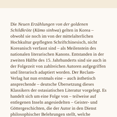
Die
Neuen Erzählungen von der goldenen
Schildkröte
(
Kŭmo sinhwa
) gelten in Korea –
obwohl sie noch im von der mittelalterlichen
Hochkultur gepflegten Schriftchinesisch, nicht
Koreanisch verfasst sind – als Meilenstein des
nationalen literarischen Kanons. Entstanden in der
zweiten Hälfte des 15. Jahrhunderts sind sie auch in
der Folgezeit von zahlreichen Autoren aufgegriffen
und literarisch adaptiert worden. Der Reclam-
Verlag hat nun erstmals eine – auch ästhetisch
ansprechende – deutsche Übersetzung dieses
Klassikers der ostasiatischen Literatur vorgelegt. Es
handelt sich um eine Folge von – teilweise auf
entlegenen Inseln angesiedelten – Geister- und
Göttergeschichten, die der Autor in den Dienst
philosophischer Belehrungen stellt, welche