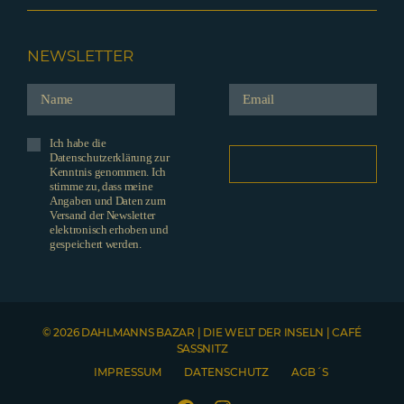
NEWSLETTER
Ich habe die
Datenschutzerklärung zur
Kenntnis genommen. Ich
stimme zu, dass meine
Angaben und Daten zum
Versand der Newsletter
elektronisch erhoben und
gespeichert werden.
© 2026 DAHLMANNS BAZAR | DIE WELT DER INSELN | CAFÉ
SASSNITZ
IMPRESSUM
DATENSCHUTZ
AGB´S