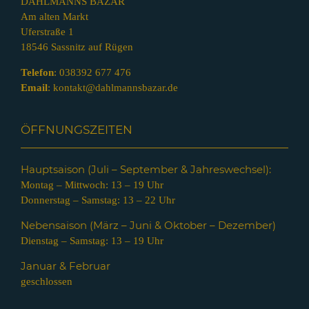
DAHLMANNS BAZAR
Am alten Markt
Uferstraße 1
18546 Sassnitz auf Rügen
Telefon
:
038392 677 476
Email
:
kontakt@dahlmannsbazar.de
ÖFFNUNGSZEITEN
Hauptsaison (Juli – Septem
ber & Jahreswechsel):
Montag – Mittwoch: 13 – 19 Uhr
Donnerstag – Samstag: 13 – 22 Uhr
Nebensaison (März – Juni & Oktober – Dezember)
Dienstag – Samstag: 13 – 19 Uhr
Januar & Februar
geschlossen