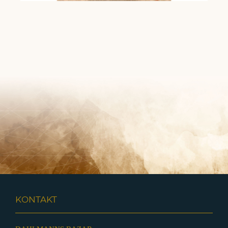
KONTAKT