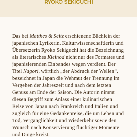
RYOKO SEKIGUCHI
Das bei
Matthes & Seitz
erschienene Büchlein der
japanischen Lyrikerin, Kulturwissenschaftlerin und
Übersetzerin Ryoko Sekiguchi hat die Bezeichnung
als literarisches
Kleinod
nicht nur des Formates und
japanisierenden Einbandes wegen verdient. Der
Titel
Nagori
, wörtlich „der Abdruck der Wellen“,
bezeichnet in Japan die Wehmut der Trennung im
Vergehen der Jahreszeit und nach dem letzten
Genuss am Ende der Saison. Die Autorin nimmt
diesen Begriff zum Anlass einer kulinarischen
Reise von Japan nach Frankreich und Italien und
zugleich für eine Gedankenreise, die um Leben und
Tod, Vergänglichkeit und Wiederkehr sowie den
Wunsch nach Konservierung flüchtiger Momente
und Dinge kreist.