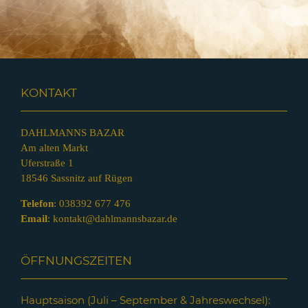
KONTAKT
DAHLMANNS BAZAR
Am alten Markt
Uferstraße 1
18546 Sassnitz auf Rügen
Telefon
:
038392 677 476
Email
:
kontakt@dahlmannsbazar.de
ÖFFNUNGSZEITEN
Hauptsaison (Juli – Septem
ber & Jahreswechsel):