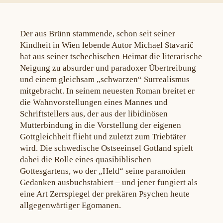
Der aus Brünn stammende, schon seit seiner
Kindheit in Wien lebende Autor Michael Stavarič
hat aus seiner tschechischen Heimat die literarische
Neigung zu absurder und paradoxer Übertreibung
und einem gleichsam „schwarzen“ Surrealismus
mitgebracht. In seinem neuesten Roman breitet er
die Wahnvorstellungen eines Mannes und
Schriftstellers aus, der aus der libidinösen
Mutterbindung in die Vorstellung der eigenen
Gottgleichheit flieht und zuletzt zum Triebtäter
wird. Die schwedische Ostseeinsel Gotland spielt
dabei die Rolle eines quasibiblischen
Gottesgartens, wo der „Held“ seine paranoiden
Gedanken ausbuchstabiert – und jener fungiert als
eine Art Zerrspiegel der prekären Psychen heute
allgegenwärtiger Egomanen.