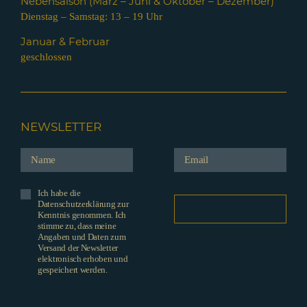
Nebensaison (März – Juni & Oktober – Dezember)
Dienstag – Samstag: 13 – 19 Uhr
Januar & Februar
geschlossen
NEWSLETTER
Ich habe die
Datenschutzerklärung zur
Kenntnis genommen. Ich
stimme zu, dass meine
Angaben und Daten zum
Versand der Newsletter
elektronisch erhoben und
gespeichert werden.