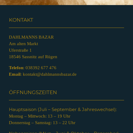
KONTAKT
DAHLMANNS BAZAR
Am alten Markt
Uferstraße 1
18546 Sassnitz auf Rügen
Telefon
:
038392 677 476
Email
:
kontakt@dahlmannsbazar.de
ÖFFNUNGSZEITEN
Hauptsaison (Juli – Septem
ber & Jahreswechsel):
Montag – Mittwoch: 13 – 19 Uhr
Donnerstag – Samstag: 13 – 22 Uhr