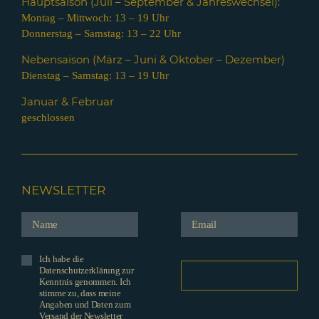
Hauptsaison (Juli – Septem
ber & Jahreswechsel):
Montag – Mittwoch: 13 – 19 Uhr
Donnerstag – Samstag: 13 – 22 Uhr
Nebensaison (März – Juni & Oktober – Dezember)
Dienstag – Samstag: 13 – 19 Uhr
Januar & Februar
geschlossen
NEWSLETTER
Ich habe die
Datenschutzerklärung zur
Kenntnis genommen. Ich
stimme zu, dass meine
Angaben und Daten zum
Versand der Newsletter