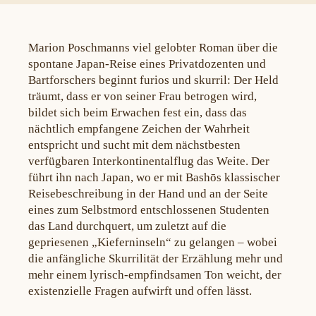
Marion Poschmanns viel gelobter Roman über die
spontane Japan-Reise eines Privatdozenten und
Bartforschers beginnt furios und skurril: Der Held
träumt, dass er von seiner Frau betrogen wird,
bildet sich beim Erwachen fest ein, dass das
nächtlich empfangene Zeichen der Wahrheit
entspricht und sucht mit dem nächstbesten
verfügbaren Interkontinentalflug das Weite. Der
führt ihn nach Japan, wo er mit Bashōs klassischer
Reisebeschreibung in der Hand und an der Seite
eines zum Selbstmord entschlossenen Studenten
das Land durchquert, um zuletzt auf die
gepriesenen „Kieferninseln“ zu gelangen – wobei
die anfängliche Skurrilität der Erzählung mehr und
mehr einem lyrisch-empfindsamen Ton weicht, der
existenzielle Fragen aufwirft und offen lässt.