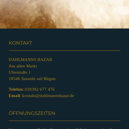
KONTAKT
DAHLMANNS BAZAR
Am alten Markt
Uferstraße 1
18546 Sassnitz auf Rügen
Telefon
:
038392 677 476
Email
:
kontakt@dahlmannsbazar.de
ÖFFNUNGSZEITEN