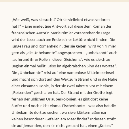
„Wer weiß, was sie sucht? Ob sie vielleicht etwas verloren
hat?“ – Eine eindeutige Antwort auf diese dem Roman der
französischen Autorin Marie Nimier voranstehende Frage
wird der Leser auch am Ende seiner Lektüre nicht finden. Die
junge Frau und Romanheldin, der sie gelten, wird von Nimier
gern als „die Unbekannte“ angesprochen – „unbekannt“ auch
„aufgrund ihrer Rolle in dieser Gleichung“, wie es gleich zu
Beginn einmal heißt, „also im algebraischen Sinn des Wortes“.
Die „Unbekannte“ reist auf eine namenlose Mittelmeerinsel
und macht sich dort auf den Weg zum Strand und in die Nähe
einer einsamen Höhle, in der sie zwei Jahre zuvor mit einem
„Reisenden“ geschlafen hat. Der Strand mit der Grotte liegt
fernab der üblichen Urlauberkolonien, es gibt dort keine
Surfer und noch nicht einmal Fischerboote – was also hat die
Unbekannte dort zu suchen, wo sie erklärtermaßen gar
keinen besonderen Gefallen am Meer findet? Indessen stößt
sie auf jemanden, den sie nicht gesucht hat, einen „Koloss“