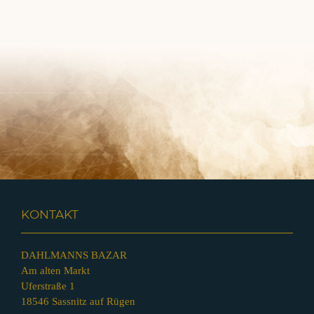
KONTAKT
DAHLMANNS BAZAR
Am alten Markt
Uferstraße 1
18546 Sassnitz auf Rügen