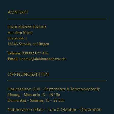
KONTAKT
DAHLMANNS BAZAR
Am alten Markt
Uferstraße 1
18546 Sassnitz auf Rügen
Telefon
:
038392 677 476
Email
:
kontakt@dahlmannsbazar.de
ÖFFNUNGSZEITEN
Hauptsaison (Juli – Septem
ber & Jahreswechsel):
Montag – Mittwoch: 13 – 19 Uhr
Donnerstag – Samstag: 13 – 22 Uhr
Nebensaison (März – Juni & Oktober – Dezember)