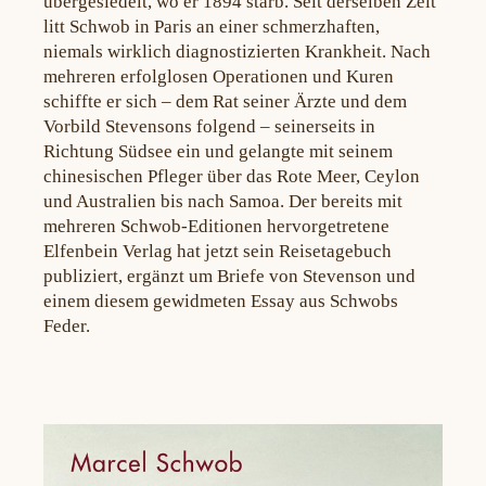
übergesiedelt, wo er 1894 starb. Seit derselben Zeit
litt Schwob in Paris an einer schmerzhaften,
niemals wirklich diagnostizierten Krankheit. Nach
mehreren erfolglosen Operationen und Kuren
schiffte er sich – dem Rat seiner Ärzte und dem
Vorbild Stevensons folgend – seinerseits in
Richtung Südsee ein und gelangte mit seinem
chinesischen Pfleger über das Rote Meer, Ceylon
und Australien bis nach Samoa. Der bereits mit
mehreren Schwob-Editionen hervorgetretene
Elfenbein Verlag hat jetzt sein Reisetagebuch
publiziert, ergänzt um Briefe von Stevenson und
einem diesem gewidmeten Essay aus Schwobs
Feder.