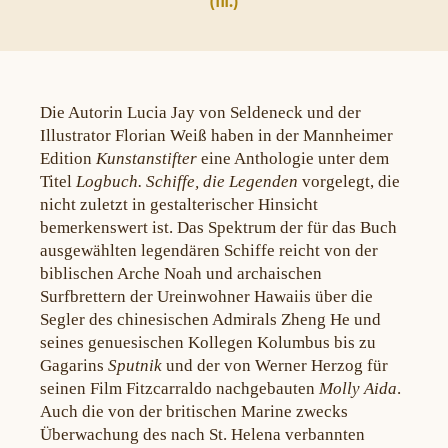
III.)
Die Autorin Lucia Jay von Seldeneck und der
Illustrator Florian Weiß haben in der Mannheimer
Edition
Kunstanstifter
eine Anthologie unter dem
Titel
Logbuch. Schiffe, die Legenden
vorgelegt, die
nicht zuletzt in gestalterischer Hinsicht
bemerkenswert ist. Das Spektrum der für das Buch
ausgewählten legendären Schiffe reicht von der
biblischen Arche Noah und archaischen
Surfbrettern der Ureinwohner Hawaiis über die
Segler des chinesischen Admirals Zheng He und
seines genuesischen Kollegen Kolumbus bis zu
Gagarins
Sputnik
und der von Werner Herzog für
seinen Film Fitzcarraldo nachgebauten
Molly Aida
.
Auch die von der britischen Marine zwecks
Überwachung des nach St. Helena verbannten