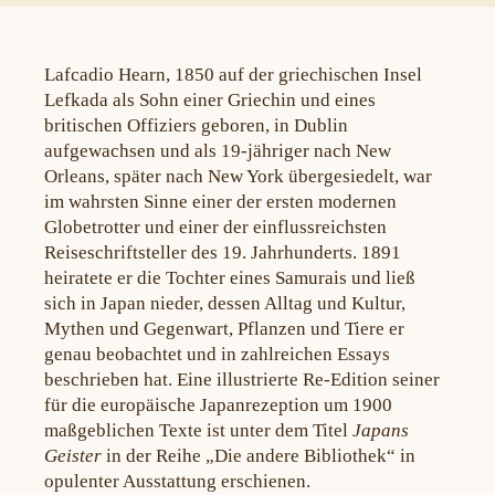
Lafcadio Hearn, 1850 auf der griechischen Insel
Lefkada als Sohn einer Griechin und eines
britischen Offiziers geboren, in Dublin
aufgewachsen und als 19-jähriger nach New
Orleans, später nach New York übergesiedelt, war
im wahrsten Sinne einer der ersten modernen
Globetrotter und einer der einflussreichsten
Reiseschriftsteller des 19. Jahrhunderts. 1891
heiratete er die Tochter eines Samurais und ließ
sich in Japan nieder, dessen Alltag und Kultur,
Mythen und Gegenwart, Pflanzen und Tiere er
genau beobachtet und in zahlreichen Essays
beschrieben hat. Eine illustrierte Re-Edition seiner
für die europäische Japanrezeption um 1900
maßgeblichen Texte ist unter dem Titel
Japans
Geister
in der Reihe „Die andere Bibliothek“ in
opulenter Ausstattung erschienen.