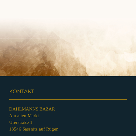
KONTAKT
DAHLMANNS BAZAR
Am alten Markt
Uferstraße 1
18546 Sassnitz auf Rügen