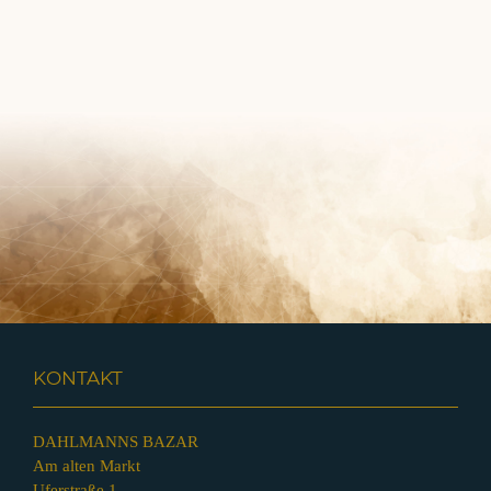
KONTAKT
DAHLMANNS BAZAR
Am alten Markt
Uferstraße 1