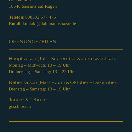
18546 Sassnitz auf Rügen
Telefon
:
038392 677 476
Email
:
kontakt@dahlmannsbazar.de
ÖFFNUNGSZEITEN
Hauptsaison (Juli – Septem
ber & Jahreswechsel):
Montag – Mittwoch: 13 – 19 Uhr
Donnerstag – Samstag: 13 – 22 Uhr
Nebensaison (März – Juni & Oktober – Dezember)
Dienstag – Samstag: 13 – 19 Uhr
Januar & Februar
geschlossen