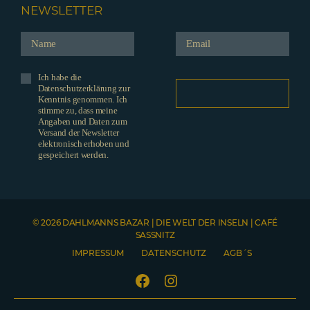
NEWSLETTER
Ich habe die
Datenschutzerklärung zur
Kenntnis genommen. Ich
stimme zu, dass meine
Angaben und Daten zum
Versand der Newsletter
elektronisch erhoben und
gespeichert werden.
© 2026 DAHLMANNS BAZAR | DIE WELT DER INSELN | CAFÉ
SASSNITZ
IMPRESSUM
DATENSCHUTZ
AGB´S
Facebook
Instagram