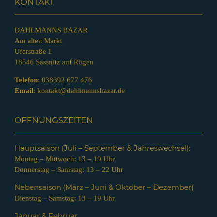
KONTAKT
DAHLMANNS BAZAR
Am alten Markt
Uferstraße 1
18546 Sassnitz auf Rügen
Telefon
:
038392 677 476
Email
:
kontakt@dahlmannsbazar.de
ÖFFNUNGSZEITEN
Hauptsaison (Juli – Septem
ber & Jahreswechsel):
Montag – Mittwoch: 13 – 19 Uhr
Donnerstag – Samstag: 13 – 22 Uhr
Nebensaison (März – Juni & Oktober – Dezember)
Dienstag – Samstag: 13 – 19 Uhr
Januar & Februar