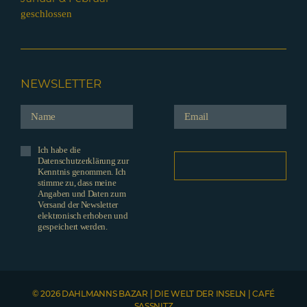
geschlossen
NEWSLETTER
Ich habe die
Datenschutzerklärung zur
Kenntnis genommen. Ich
stimme zu, dass meine
Angaben und Daten zum
Versand der Newsletter
elektronisch erhoben und
gespeichert werden.
© 2026 DAHLMANNS BAZAR | DIE WELT DER INSELN | CAFÉ
SASSNITZ