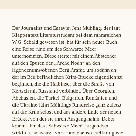
Der Journalist und Essayist Jens Mühling, der laut
Klappentext Literaturstudent bei dem ruhmreichen
W.G. Sebald gewesen ist, hat für sein neues Buch
eine Reise rund um das Schwarze Meer
unternommen. Diese startet mit einem Abstecher
auf den Spuren der „Arche Noah“ an den
legendenumwobenen Berg Ararat, um sodann an
der im Bau befindlichen Krim-Brücke eigentlich zu
beginnen, die die Halbinsel über die Straße von
Kertsch mit Russland verbindet. Über Georgien,
Abchasien, die Türkei, Bulgarien, Rumänien und
die Ukraine führt Mühlings Rundreise ganz zuletzt
auf die Krim selbst und ans andere Ende der neuen
Brücke, von der sie ihren Ausgang nahm. Dabei
kommt ihm das „Schwarze Meer“ nirgendwo
wirklich „schwarz“ vor – und ebenso vielfarbig wie