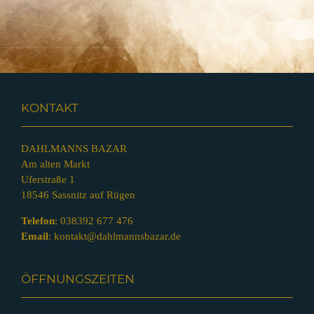
KONTAKT
DAHLMANNS BAZAR
Am alten Markt
Uferstraße 1
18546 Sassnitz auf Rügen
Telefon
:
038392 677 476
Email
:
kontakt@dahlmannsbazar.de
ÖFFNUNGSZEITEN