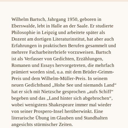
Wilhelm Bartsch, Jahrgang 1950, geboren in
Eberswalde, lebt in Halle an der Saale. Er studierte
Philosophie in Leipzig und arbeitete später als
Dozent am dortigen Literaturinstitut, hat aber auch
Erfahrungen in praktischen Berufen gesammelt und
mehrere Facharbeiterbriefe vorzuweisen. Bartsch
ist als Verfasser von Gedichten, Erzählungen,
Romanen und Essays hervorgetreten, die mehrfach
prämiert worden sind, u.a. mit dem Brüder-Grimm-
Preis und dem Wilhelm-Müller-Preis. In seinem
neuen Gedichtband „Hohe See und niemands Land“
hat er sich mit Nietzsche gesprochen „aufs Schiff“
begeben und das „Land hinter sich abgebrochen“,
wobei wenigstens Shakespeare immer mal wieder
von seiner Prospero-Insel herüberwinkt. Eine
literarische Übung im Glauben und Standhalten
angesichts stürmischer Zeiten.