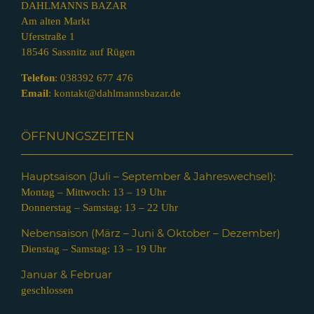
DAHLMANNS BAZAR
Am alten Markt
Uferstraße 1
18546 Sassnitz auf Rügen
Telefon
:
038392 677 476
Email
:
kontakt@dahlmannsbazar.de
ÖFFNUNGSZEITEN
Hauptsaison (Juli – Septem
ber & Jahreswechsel):
Montag – Mittwoch: 13 – 19 Uhr
Donnerstag – Samstag: 13 – 22 Uhr
Nebensaison (März – Juni & Oktober – Dezember)
Dienstag – Samstag: 13 – 19 Uhr
Januar & Februar
geschlossen