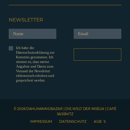
NEWSLETTER
Ich habe die
Datenschutzerklärung zur
Kenntnis genommen. Ich
stimme zu, dass meine
Angaben und Daten zum
Versand der Newsletter
elektronisch erhoben und
gespeichert werden.
© 2026 DAHLMANNS BAZAR | DIE WELT DER INSELN | CAFÉ
SASSNITZ
IMPRESSUM
DATENSCHUTZ
AGB´S