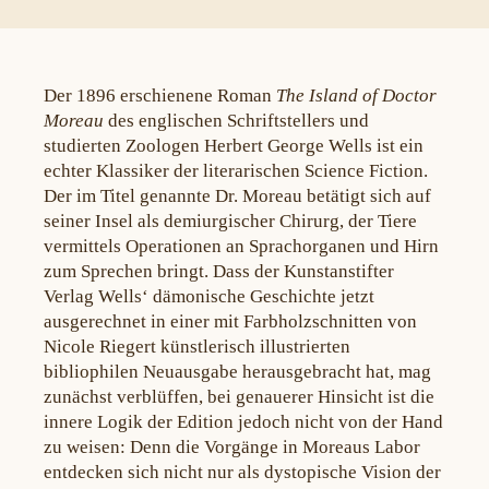
Der 1896 erschienene Roman
The Island of Doctor
Moreau
des englischen Schriftstellers und
studierten Zoologen Herbert George Wells ist ein
echter Klassiker der literarischen Science Fiction.
Der im Titel genannte Dr. Moreau betätigt sich auf
seiner Insel als demiurgischer Chirurg, der Tiere
vermittels Operationen an Sprachorganen und Hirn
zum Sprechen bringt. Dass der Kunstanstifter
Verlag Wells‘ dämonische Geschichte jetzt
ausgerechnet in einer mit Farbholzschnitten von
Nicole Riegert künstlerisch illustrierten
bibliophilen Neuausgabe herausgebracht hat, mag
zunächst verblüffen, bei genauerer Hinsicht ist die
innere Logik der Edition jedoch nicht von der Hand
zu weisen: Denn die Vorgänge in Moreaus Labor
entdecken sich nicht nur als dystopische Vision der