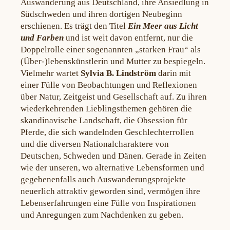
Auswanderung aus Deutschland, ihre Ansiedlung in
Südschweden und ihren dortigen Neubeginn
erschienen. Es trägt den Titel
Ein Meer aus Licht
und Farben
und ist weit davon entfernt, nur die
Doppelrolle einer sogenannten „starken Frau“ als
(Über-)lebenskünstlerin und Mutter zu bespiegeln.
Vielmehr wartet
Sylvia B. Lindström
darin mit
einer Fülle von Beobachtungen und Reflexionen
über Natur, Zeitgeist und Gesellschaft auf. Zu ihren
wiederkehrenden Lieblingsthemen gehören die
skandinavische Landschaft, die Obsession für
Pferde, die sich wandelnden Geschlechterrollen
und die diversen Nationalcharaktere von
Deutschen, Schweden und Dänen. Gerade in Zeiten
wie der unseren, wo alternative Lebensformen und
gegebenenfalls auch Auswanderungsprojekte
neuerlich attraktiv geworden sind, vermögen ihre
Lebenserfahrungen eine Fülle von Inspirationen
und Anregungen zum Nachdenken zu geben.