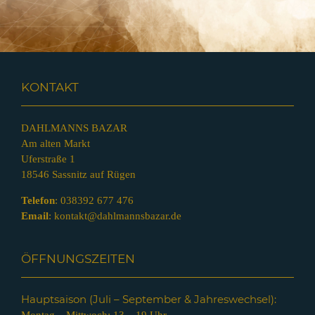
KONTAKT
DAHLMANNS BAZAR
Am alten Markt
Uferstraße 1
18546 Sassnitz auf Rügen
Telefon
:
038392 677 476
Email
:
kontakt@dahlmannsbazar.de
ÖFFNUNGSZEITEN
Hauptsaison (Juli – Septem
ber & Jahreswechsel):