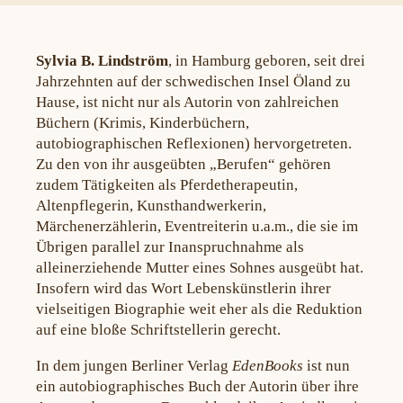
Sylvia B. Lindström
, in Hamburg geboren, seit drei
Jahrzehnten auf der schwedischen Insel Öland zu
Hause, ist nicht nur als Autorin von zahlreichen
Büchern (Krimis, Kinderbüchern,
autobiographischen Reflexionen) hervorgetreten.
Zu den von ihr ausgeübten „Berufen“ gehören
zudem Tätigkeiten als Pferdetherapeutin,
Altenpflegerin, Kunsthandwerkerin,
Märchenerzählerin, Eventreiterin u.a.m., die sie im
Übrigen parallel zur Inanspruchnahme als
alleinerziehende Mutter eines Sohnes ausgeübt hat.
Insofern wird das Wort Lebenskünstlerin ihrer
vielseitigen Biographie weit eher als die Reduktion
auf eine bloße Schriftstellerin gerecht.
In dem jungen Berliner Verlag
EdenBooks
ist nun
ein autobiographisches Buch der Autorin über ihre