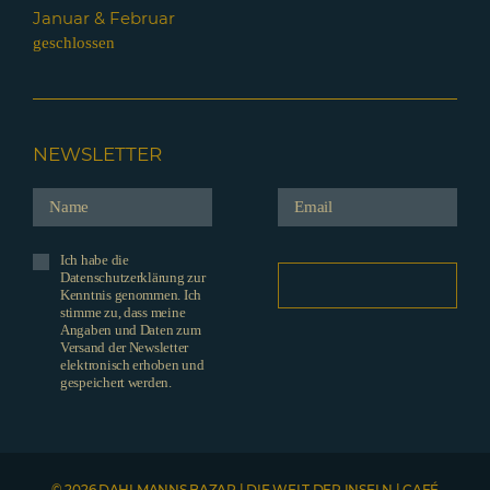
Januar & Februar
geschlossen
NEWSLETTER
Ich habe die
Datenschutzerklärung zur
Kenntnis genommen. Ich
stimme zu, dass meine
Angaben und Daten zum
Versand der Newsletter
elektronisch erhoben und
gespeichert werden.
© 2026 DAHLMANNS BAZAR | DIE WELT DER INSELN | CAFÉ