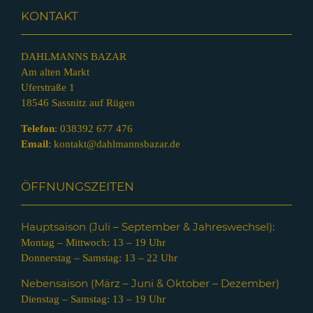
KONTAKT
DAHLMANNS BAZAR
Am alten Markt
Uferstraße 1
18546 Sassnitz auf Rügen
Telefon
:
038392 677 476
Email
:
kontakt@dahlmannsbazar.de
ÖFFNUNGSZEITEN
Hauptsaison (Juli – Septem
ber & Jahreswechsel):
Montag – Mittwoch: 13 – 19 Uhr
Donnerstag – Samstag: 13 – 22 Uhr
Nebensaison (März – Juni & Oktober – Dezember)
Dienstag – Samstag: 13 – 19 Uhr