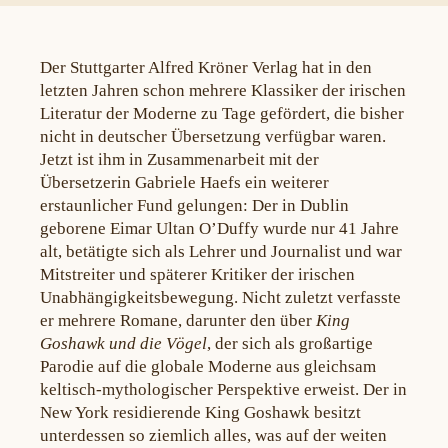
Der Stuttgarter Alfred Kröner Verlag hat in den
letzten Jahren schon mehrere Klassiker der irischen
Literatur der Moderne zu Tage gefördert, die bisher
nicht in deutscher Übersetzung verfügbar waren.
Jetzt ist ihm in Zusammenarbeit mit der
Übersetzerin Gabriele Haefs ein weiterer
erstaunlicher Fund gelungen: Der in Dublin
geborene Eimar Ultan O’Duffy wurde nur 41 Jahre
alt, betätigte sich als Lehrer und Journalist und war
Mitstreiter und späterer Kritiker der irischen
Unabhängigkeitsbewegung. Nicht zuletzt verfasste
er mehrere Romane, darunter den über
King
Goshawk und die Vögel
, der sich als großartige
Parodie auf die globale Moderne aus gleichsam
keltisch-mythologischer Perspektive erweist. Der in
New York residierende King Goshawk besitzt
unterdessen so ziemlich alles, was auf der weiten