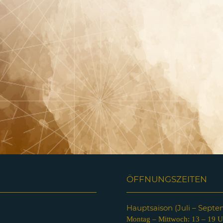
ÖFFNUNGSZEITEN
Hauptsaison (Juli – Sept
Montag – Mittwoch: 13 – 19 U