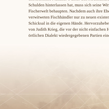
Schulden hinterlassen hat, muss sich seine Wi
Fischerwelt behaupten. Nachdem auch ihre Ehe
verwitweten Fischhändler nur zu neuen existen
Schicksal in die eigenen Hände. Hervorzuheben
von Judith Krieg, die vor der nicht einfachen 
örtlichen Dialekt wiedergegebenen Partien eine