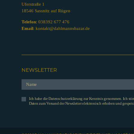
Uferstraße 1
18546 Sassnitz auf Rügen
Telefon
:
038392 677 476
Email
:
kontakt@dahlmannsbazar.de
NEWSLETTER
Ich habe die Datenschutzerklärung zur Kenntnis genommen. Ich st
Daten zum Versand der Newsletter elektronisch erhoben und gespeic