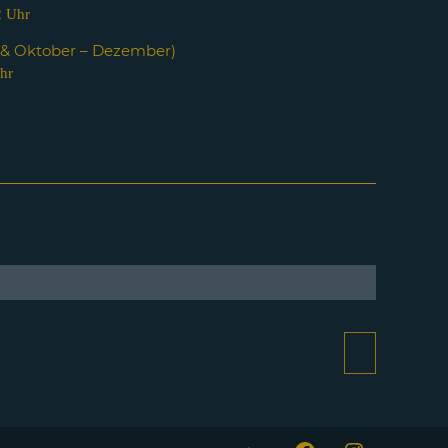
2 Uhr
i & Oktober – Dezember)
hr