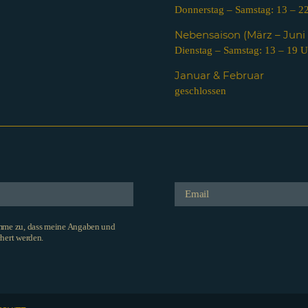
Donnerstag – Samstag: 13 – 2
Nebensaison (März – Jun
Dienstag – Samstag: 13 – 19 U
Januar & Februar
geschlossen
imme zu, dass meine Angaben und
hert werden.