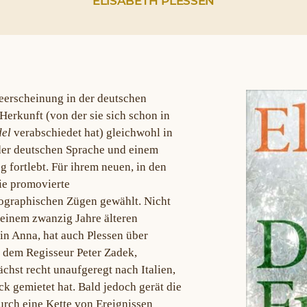
ELISABETH PLESSEN
meerscheinung in der deutschen
 Herkunft (von der sie sich schon in
del
verabschiedet hat) gleichwohl in
der deutschen Sprache und einem
 fortlebt. Für ihrem neuen, in den
ie promovierte
biographischen Zügen gewählt. Nicht
it einem zwanzig Jahre älteren
in Anna, hat auch Plessen über
, dem Regisseur Peter Zadek,
hst recht unaufgeregt nach Italien,
k gemietet hat. Bald jedoch gerät die
rch eine Kette von Ereignissen