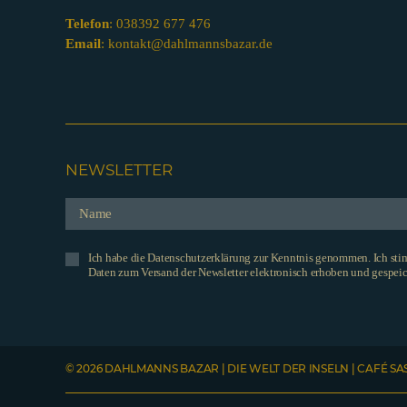
Telefon
:
038392 677 476
Email
:
kontakt@dahlmannsbazar.de
NEWSLETTER
Ich habe die Datenschutzerklärung zur Kenntnis genommen. Ich st
Daten zum Versand der Newsletter elektronisch erhoben und gespeic
© 2026 DAHLMANNS BAZAR | DIE WELT DER INSELN | CAFÉ SA