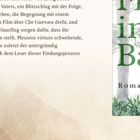
aters, ein Blitzschlag mit der Folge,
ehen, die Begegnung mit einem
m Film über Che Guevara dreht, und
lausflug sorgen dafür, dass die
 stellt. Plessens virtuos schwebende,
t zuletzt der untergründig
h dem Leser dieser Findungsprozess