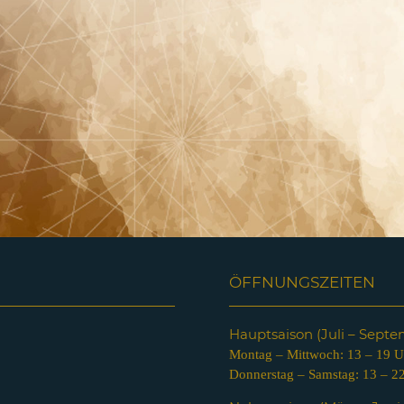
ÖFFNUNGSZEITEN
Hauptsaison (Juli – Sept
Montag – Mittwoch: 13 – 19 U
Donnerstag – Samstag: 13 – 2