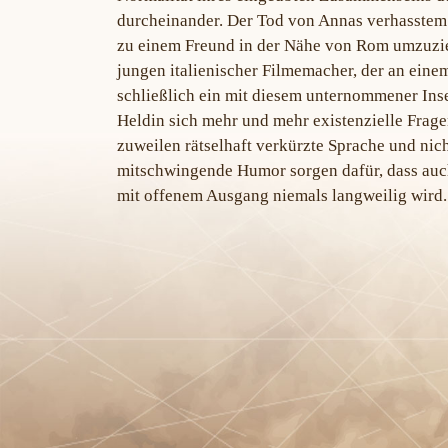
durcheinander. Der Tod von Annas verhasstem V
zu einem Freund in der Nähe von Rom umzuzi
jungen italienischer Filmemacher, der an eine
schließlich ein mit diesem unternommener Inse
Heldin sich mehr und mehr existenzielle Fragen
zuweilen rätselhaft verkürzte Sprache und nich
mitschwingende Humor sorgen dafür, dass auc
mit offenem Ausgang niemals langweilig wird.