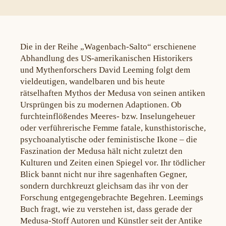
Die in der Reihe „Wagenbach-Salto“ erschienene
Abhandlung des US-amerikanischen Historikers
und Mythenforschers David Leeming folgt dem
vieldeutigen, wandelbaren und bis heute
rätselhaften Mythos der Medusa von seinen antiken
Ursprüngen bis zu modernen Adaptionen. Ob
furchteinflößendes Meeres- bzw. Inselungeheuer
oder verführerische Femme fatale, kunsthistorische,
psychoanalytische oder feministische Ikone – die
Faszination der Medusa hält nicht zuletzt den
Kulturen und Zeiten einen Spiegel vor. Ihr tödlicher
Blick bannt nicht nur ihre sagenhaften Gegner,
sondern durchkreuzt gleichsam das ihr von der
Forschung entgegengebrachte Begehren. Leemings
Buch fragt, wie zu verstehen ist, dass gerade der
Medusa-Stoff Autoren und Künstler seit der Antike