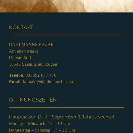
KONTAKT
DAHLMANNS BAZAR
Am alten Markt
Uferstraße 1
18546 Sassnitz auf Rügen
Telefon
:
038392 677 476
Email
:
kontakt@dahlmannsbazar.de
ÖFFNUNGSZEITEN
Hauptsaison (Juli – Septem
ber & Jahreswechsel):
Montag – Mittwoch: 13 – 19 Uhr
Donnerstag – Samstag: 13 – 22 Uhr