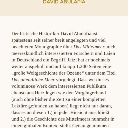
DAVID ABULAFIA
Der britische Historiker David Abulafia ist
spätestens seit seiner breit angelegten und viel
beachteten Monographie über
Das Mittelmeer
auch
meereskundlich interessierten Forschern und Laien
in Deutschland ein Begriff. Jetzt hat er nochmals
weiter ausgeholt und auf knapp 1.200 Seiten eine
„große Weltgeschichte der Ozeane“ unter dem Titel
Das unendliche Meer
vorgelegt. Dass wir dieses
voluminöse Werk dem interessierten Publikum
ebenso ans Herz legen wie den Vorgängerband
(auch ohne bisher die Zeit zu einer kompletten
Lektüre gefunden zu haben) liegt nicht nur daran,
dass es an diesen 1.) in jeder Hinsicht anschließt
und 2.) die Geschichte des Mittelmeers nunmehr in
einen globalen Kontext stellt. Genau genommen